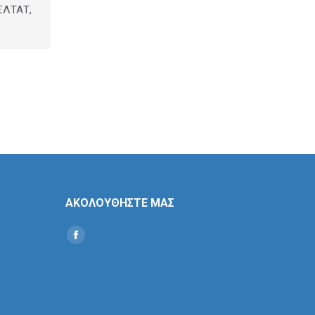
ΕΣΛΤΑΤ,
ΑΚΟΛΟΥΘΗΣΤΕ ΜΑΣ
Find us on:
Social
Icon