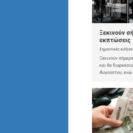
Ξεκινούν σή
εκπτώσεις
Σημαντικές ειδήσε
Ξεκινούν σήμερα
και θα διαρκέσο
Αυγούστου, ενώ