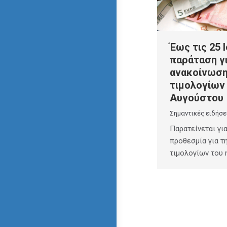
Έως τις 25 
παράταση γι
ανακοίνωσ
τιμολογίων
Αυγούστου
Σημαντικές ειδήσε
Παρατείνεται για
προθεσμία για τ
τιμολογίων του 