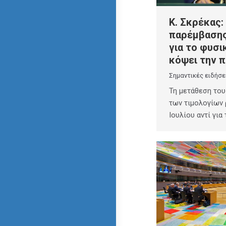
Κ. Σκρέκας:
παρέμβασης
για το φυσι
κόψει την 
Σημαντικές ειδήσε
Τη μετάθεση το
των τιμολογίων 
Ιουλίου αντί για 