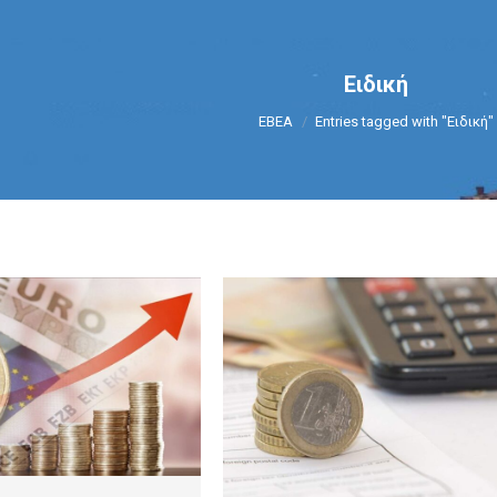
Ειδική
You are here:
ΕΒΕΑ
Entries tagged with "Ειδική"