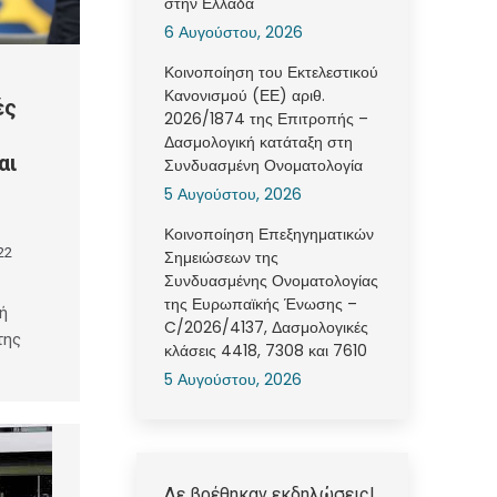
στην Ελλάδα
6 Αυγούστου, 2026
Κοινοποίηση του Εκτελεστικού
Κανονισμού (ΕΕ) αριθ.
ές
2026/1874 της Επιτροπής –
Δασμολογική κατάταξη στη
αι
Συνδυασμένη Ονοματολογία
5 Αυγούστου, 2026
Κοινοποίηση Επεξηγηματικών
22
Σημειώσεων της
Συνδυασμένης Ονοματολογίας
της Ευρωπαϊκής Ένωσης –
ή
C/2026/4137, Δασμολογικές
της
κλάσεις 4418, 7308 και 7610
5 Αυγούστου, 2026
Δε βρέθηκαν εκδηλώσεις!