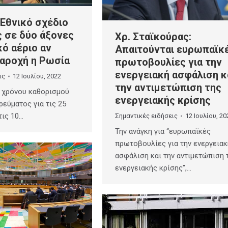
 Εθνικό σχέδιο
 σε δύο άξονες
Χρ. Σταϊκούρας:
κό αέριο αν
Απαιτούνται ευρωπαϊκ
παροχή η Ρωσία
πρωτοβουλίες για την
ενεργειακή ασφάλιση κ
ις
12 Ιουλίου, 2022
την αντιμετώπιση της
υ χρόνου καθορισμού
ενεργειακής κρίσης
ρεύματος για τις 25
τις 10…
Σημαντικές ειδήσεις
12 Ιουλίου, 20
Την ανάγκη για “ευρωπαϊκές
πρωτοβουλίες για την ενεργειακ
ασφάλιση και την αντιμετώπιση 
ενεργειακής κρίσης”,…