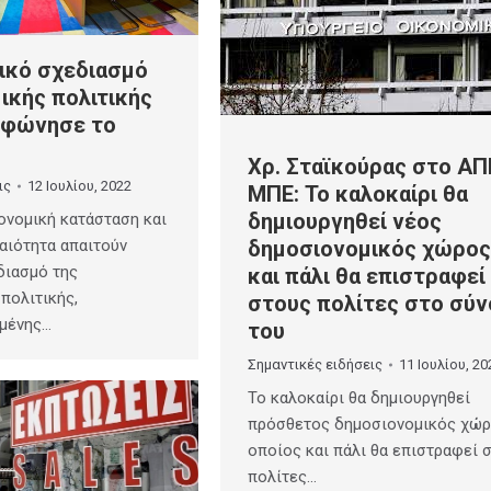
ικό σχεδιασμό
ικής πολιτικής
μφώνησε το
Χρ. Σταϊκούρας στο ΑΠ
ις
12 Ιουλίου, 2022
ΜΠΕ: Το καλοκαίρι θα
δημιουργηθεί νέος
ονομική κατάσταση και
αιότητα απαιτούν
δημοσιονομικός χώρος
διασμό της
και πάλι θα επιστραφεί
πολιτικής,
στους πολίτες στο σύ
μένης…
του
Σημαντικές ειδήσεις
11 Ιουλίου, 20
Το καλοκαίρι θα δημιουργηθεί
πρόσθετος δημοσιονομικός χώρ
οποίος και πάλι θα επιστραφεί 
πολίτες…