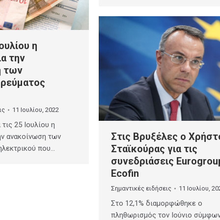
Ιουλίου η
α την
η των
 ρεύματος
ις
11 Ιουλίου, 2022
 τις 25 Ιουλίου η
Στις Βρυξέλες ο Χρήστ
ην ανακοίνωση των
Σταϊκούρας για τις
ηλεκτρικού που…
συνεδριάσεις Eurogrou
Ecofin
Σημαντικές ειδήσεις
11 Ιουλίου, 20
Στο 12,1% διαμορφώθηκε ο
πληθωρισμός τον Ιούνιο σύμφων