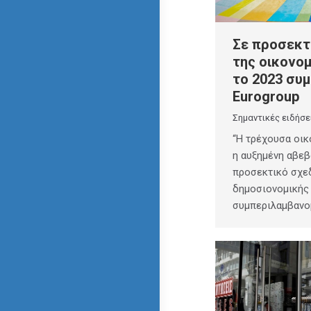
Σε προσεκτ
της οικονομ
το 2023 συ
Eurogroup
Σημαντικές ειδήσε
“Η τρέχουσα οικ
η αυξημένη αβεβ
προσεκτικό σχε
δημοσιονομικής 
συμπεριλαμβανο