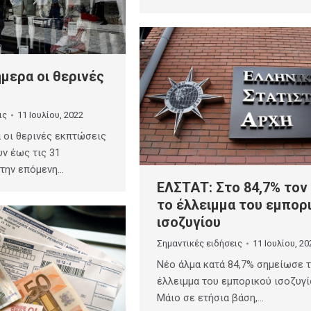
μερα οι θερινές
ις
11 Ιουλίου, 2022
 οι θερινές εκπτώσεις
υν έως τις 31
 την επόμενη…
ΕΛΣΤΑΤ: Στο 84,7% τον
το έλλειμμα του εμπορ
ισοζυγίου
Σημαντικές ειδήσεις
11 Ιουλίου, 20
Νέο άλμα κατά 84,7% σημείωσε 
έλλειμμα του εμπορικού ισοζυγί
Μάιο σε ετήσια βάση,…