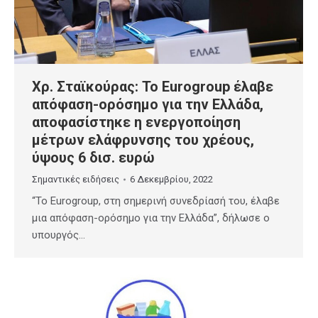
Χρ. Σταϊκούρας: Το Eurogroup έλαβε
απόφαση-ορόσημο για την Ελλάδα,
αποφασίστηκε η ενεργοποίηση
μέτρων ελάφρυνσης του χρέους,
ύψους 6 δισ. ευρώ
Σημαντικές ειδήσεις
6 Δεκεμβρίου, 2022
“Το Eurogroup, στη σημερινή συνεδρίασή του, έλαβε
μια απόφαση-ορόσημο για την Ελλάδα”, δήλωσε ο
υπουργός…