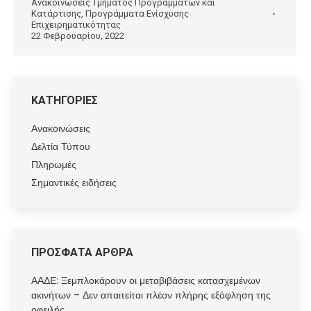
Ανακοινώσεις Τμήματος Προγραμμάτων και
Κατάρτισης
,
Προγράμματα Ενίσχυσης
Επιχειρηματικότητας
22 Φεβρουαρίου, 2022
ΚΑΤΗΓΟΡΙΕΣ
Ανακοινώσεις
Δελτία Τύπου
Πληρωμές
Σημαντικές ειδήσεις
ΠΡΟΣΦΑΤΑ ΑΡΘΡΑ
ΑΑΔΕ: Ξεμπλοκάρουν οι μεταβιβάσεις κατασχεμένων
ακινήτων – Δεν απαιτείται πλέον πλήρης εξόφληση της
οφειλής