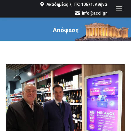
Ακαδημίας 7, ΤΚ: 10671, Αθήνα
info@acci.gr
Απόφαση
You are here: