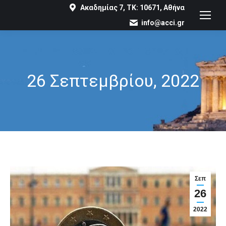
Ακαδημίας 7, ΤΚ: 10671, Αθήνα
info@acci.gr
26 Σεπτεμβρίου, 2022
You are here:
Σεπ
26
2022