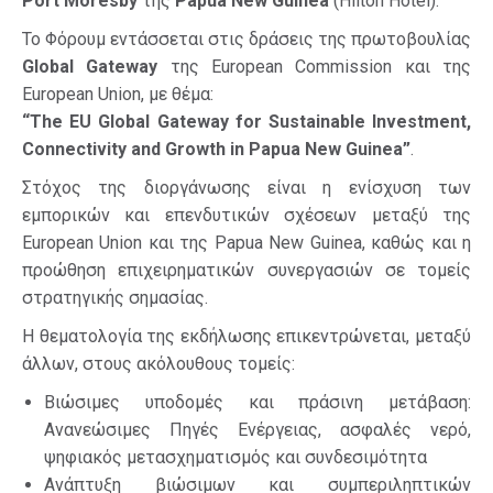
Port Moresby
της
Papua
New
Guinea
(Hilton Hotel).
Το Φόρουμ εντάσσεται στις δράσεις της πρωτοβουλίας
Global Gateway
της European Commission και της
European Union, με θέμα:
“The EU Global Gateway for Sustainable Investment,
Connectivity and Growth in Papua New Guinea”
.
Στόχος της διοργάνωσης είναι η ενίσχυση των
εμπορικών και επενδυτικών σχέσεων μεταξύ της
European Union και της Papua New Guinea, καθώς και η
προώθηση επιχειρηματικών συνεργασιών σε τομείς
στρατηγικής σημασίας.
Η θεματολογία της εκδήλωσης επικεντρώνεται, μεταξύ
άλλων, στους ακόλουθους τομείς:
Βιώσιμες υποδομές και πράσινη μετάβαση:
Ανανεώσιμες Πηγές Ενέργειας, ασφαλές νερό,
ψηφιακός μετασχηματισμός και συνδεσιμότητα
Ανάπτυξη βιώσιμων και συμπεριληπτικών