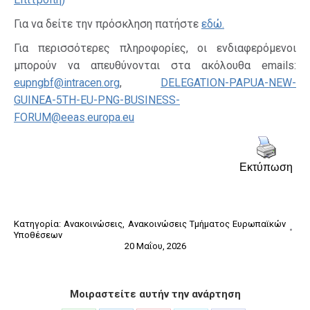
Για να δείτε την πρόσκληση πατήστε
εδώ.
Για περισσότερες πληροφορίες, οι ενδιαφερόμενοι
μπορούν να απευθύνονται στα ακόλουθα emails:
eupngbf@intracen.org
,
DELEGATION-PAPUA-NEW-
GUINEA-5TH-EU-PNG-BUSINESS-
FORUM@eeas.europa.eu
Εκτύπωση
Κατηγορία:
Ανακοινώσεις
,
Ανακοινώσεις Τμήματος Ευρωπαϊκών
Υποθέσεων
20 Μαΐου, 2026
Μοιραστείτε αυτήν την ανάρτηση