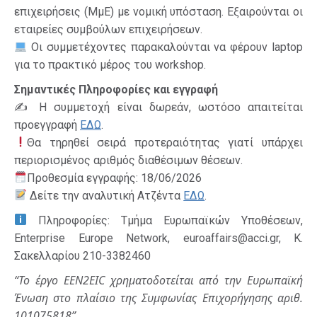
επιχειρήσεις (ΜμΕ) με νομική υπόσταση. Εξαιρούνται οι
εταιρείες συμβούλων επιχειρήσεων.
Οι συμμετέχοντες παρακαλούνται να φέρουν laptop
για το πρακτικό μέρος του workshop.
Σημαντικές Πληροφορίες και εγγραφή
✍️ Η συμμετοχή είναι δωρεάν, ωστόσο απαιτείται
προεγγραφή
ΕΔΩ
.
Θα τηρηθεί σειρά προτεραιότητας γιατί υπάρχει
περιορισμένος αριθμός διαθέσιμων θέσεων.
Προθεσμία εγγραφής: 18/06/2026
Δείτε την αναλυτική Ατζέντα
ΕΔΩ
.
Πληροφορίες: Τμήμα Ευρωπαϊκών Υποθέσεων,
Enterprise Europe Network, euroaffairs@acci.gr, Κ.
Σακελλαρίου 210-3382460
“Το έργο EEN2EIC χρηματοδοτείται από την Ευρωπαϊκή
Ένωση στο πλαίσιο της Συμφωνίας Επιχορήγησης αριθ.
101075818”