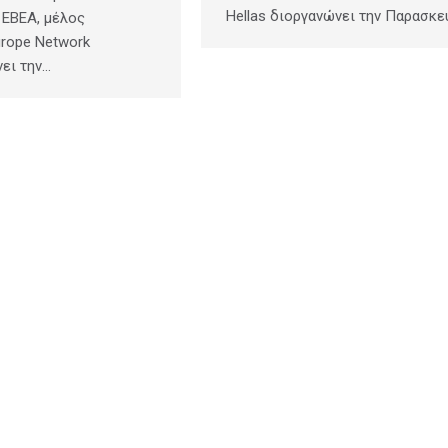
Hellas διοργανώνει την Παρασκε
 ΕΒΕΑ, μέλος
urope Network
νει την…