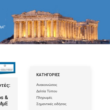
ΜμΕ"
ΚΑΤΗΓΟΡΙΕΣ
Ανακοινώσεις
τές:
Δελτία Τύπου
ps &
Πληρωμές
 ΜμΕ
Σημαντικές ειδήσεις