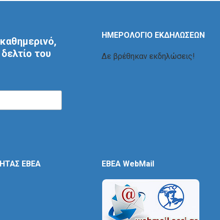
ΗΜΕΡΟΛΟΓΙΟ ΕΚΔΗΛΩΣΕΩΝ
καθημερινό,
δελτίο του
Δε βρέθηκαν εκδηλώσεις!
ΤΗΤΑΣ ΕΒΕΑ
EBEA WebMail