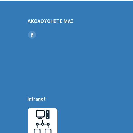
ΑΚΟΛΟΥΘΗΣΤΕ ΜΑΣ
Find us on:
Social
Icon
Intranet