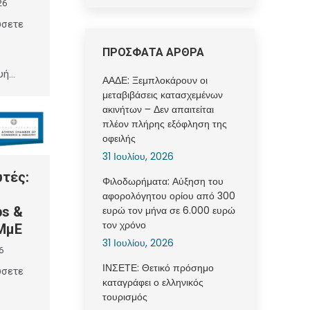
26
ύσετε
ΠΡΟΣΦΑΤΑ ΑΡΘΡΑ
υή…
ΑΑΔΕ: Ξεμπλοκάρουν οι
μεταβιβάσεις κατασχεμένων
ακινήτων – Δεν απαιτείται
πλέον πλήρης εξόφληση της
οφειλής
31 Ιουλίου, 2026
τές:
Φιλοδωρήματα: Αύξηση του
αφορολόγητου ορίου από 300
ευρώ τον μήνα σε 6.000 ευρώ
ps &
τον χρόνο
 ΜμΕ
31 Ιουλίου, 2026
6
ΙΝΣΕΤΕ: Θετικό πρόσημο
ύσετε
καταγράφει ο ελληνικός
τουρισμός