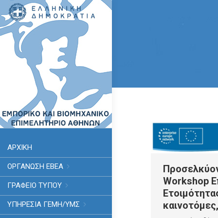
ΑΡΧΙΚΗ
ΟΡΓΑΝΩΣΗ ΕΒΕΑ
Προσελκύον
Workshop Ε
ΓΡΑΦΕΙΟ ΤΥΠΟΥ
Ετοιμότητας
καινοτόμες,
ΥΠΗΡΕΣΊΑ ΓΕΜΗ/ΥΜΣ