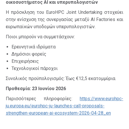
οικοσυστήματος
AI
και υπερυπολογιστών
Η πρόσκληση του EuroHPC Joint Undertaking στοχεύει
στην ενίσχυση της συνεργασίας μεταξύ AI Factories και
ευρωπαϊκών υποδομών υπερυπολογιστών.
Ποιοι μπορούν να συμμετάσχουν:
Ερευνητικά ιδρύματα
Δημόσιοι φορείς
Επιχειρήσεις
Τεχνολογικοί πάροχοι
Συνολικός προϋπολογισμός: Έως €12,5 εκατομμύρια.
Προθεσμία: 23 Ιουνίου 2026
Περισσότερες πληροφορίες:
https://www.eurohpc-
ju.europa.eu/eurohpc-ju-launches-call-proposals-
strengthen-european-ai-ecosystem-2026-04-28_en