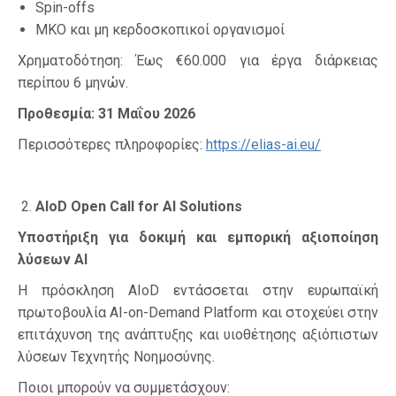
Spin-offs
ΜΚΟ και μη κερδοσκοπικοί οργανισμοί
Χρηματοδότηση: Έως €60.000 για έργα διάρκειας
περίπου 6 μηνών.
Προθεσμία: 31 Μαΐου 2026
Περισσότερες πληροφορίες:
https://elias-ai.eu/
AIoD Open Call for AI Solutions
Υποστήριξη για δοκιμή και εμπορική αξιοποίηση
λύσεων
AI
Η πρόσκληση AIoD εντάσσεται στην ευρωπαϊκή
πρωτοβουλία AI-on-Demand Platform και στοχεύει στην
επιτάχυνση της ανάπτυξης και υιοθέτησης αξιόπιστων
λύσεων Τεχνητής Νοημοσύνης.
Ποιοι μπορούν να συμμετάσχουν: