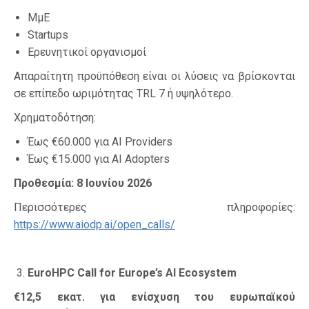
ΜμΕ
Startups
Ερευνητικοί οργανισμοί
Απαραίτητη προϋπόθεση είναι οι λύσεις να βρίσκονται
σε επίπεδο ωριμότητας TRL 7 ή υψηλότερο.
Χρηματοδότηση:
Έως €60.000 για AI Providers
Έως €15.000 για AI Adopters
Προθεσμία: 8 Ιουνίου 2026
Περισσότερες πληροφορίες:
https://www.aiodp.ai/open_calls/
EuroHPC Call for Europe’s AI Ecosystem
€12,5 εκατ. για ενίσχυση του ευρωπαϊκού