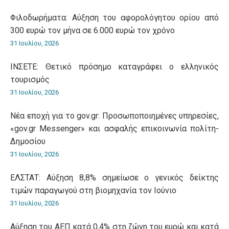
Φιλοδωρήματα: Αύξηση του αφορολόγητου ορίου από
300 ευρώ τον μήνα σε 6.000 ευρώ τον χρόνο
31 Ιουλίου, 2026
ΙΝΣΕΤΕ: Θετικό πρόσημο καταγράφει ο ελληνικός
τουρισμός
31 Ιουλίου, 2026
Νέα εποχή για το gov.gr: Προσωποποιημένες υπηρεσίες,
«gov.gr Messenger» και ασφαλής επικοινωνία πολίτη-
Δημοσίου
31 Ιουλίου, 2026
ΕΛΣΤΑΤ: Αύξηση 8,8% σημείωσε ο γενικός δείκτης
τιμών παραγωγού στη βιομηχανία τον Ιούνιο
31 Ιουλίου, 2026
Αύξηση του ΑΕΠ κατά 0,4% στη ζώνη του ευρώ και κατά