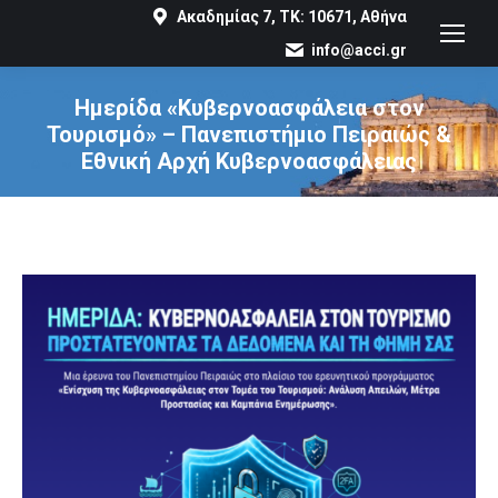
Ακαδημίας 7, ΤΚ: 10671, Αθήνα
info@acci.gr
Ημερίδα «Κυβερνοασφάλεια στον
Τουρισμό» – Πανεπιστήμιο Πειραιώς &
Εθνική Αρχή Κυβερνοασφάλειας
You are here: