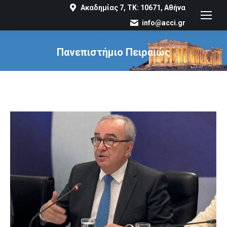
Ακαδημίας 7, ΤΚ: 10671, Αθήνα
info@acci.gr
Πανεπιστήμιο Πειραιώς
You are here: