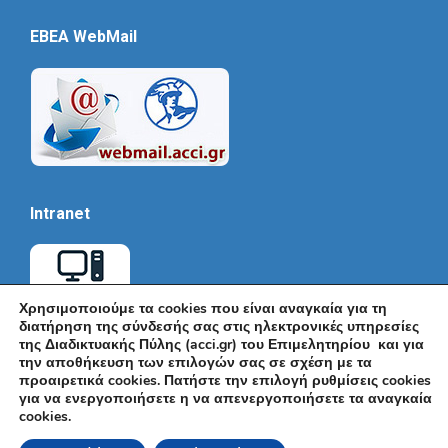
EBEA WebMail
Intranet
Χρησιμοποιούμε τα cookies που είναι αναγκαία για τη
διατήρηση της σύνδεσής σας στις ηλεκτρονικές υπηρεσίες
της Διαδικτυακής Πύλης (acci.gr) του Επιμελητηρίου και για
την αποθήκευση των επιλογών σας σε σχέση με τα
προαιρετικά cookies. Πατήστε την επιλογή ρυθμίσεις cookies
για να ενεργοποιήσετε η να απενεργοποιήσετε τα αναγκαία
cookies.
© Εμπορικό και Βιομηχανικό Επιμελητήριο Αθηνών 2026 |
Ακαδημίας 7, ΤΚ: 10671, Αθήνα, Τηλ: +30 210 3604815, e-mail: