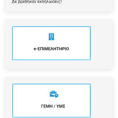
Δε βρέθηκαν εκδηλώσεις!