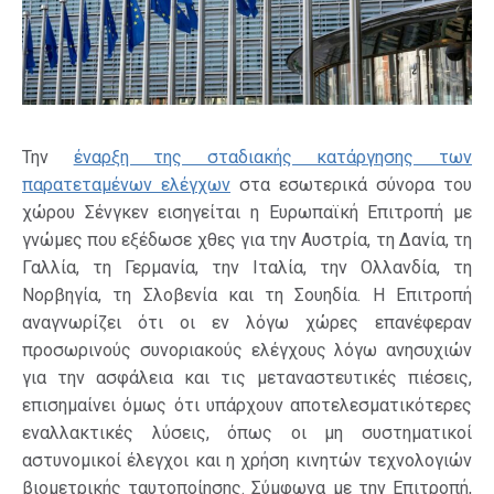
Την
έναρξη της σταδιακής κατάργησης των
παρατεταμένων ελέγχων
στα εσωτερικά σύνορα του
χώρου Σένγκεν εισηγείται η Ευρωπαϊκή Επιτροπή με
γνώμες που εξέδωσε χθες για την Αυστρία, τη Δανία, τη
Γαλλία, τη Γερμανία, την Ιταλία, την Ολλανδία, τη
Νορβηγία, τη Σλοβενία και τη Σουηδία. Η Επιτροπή
αναγνωρίζει ότι οι εν λόγω χώρες επανέφεραν
προσωρινούς συνοριακούς ελέγχους λόγω ανησυχιών
για την ασφάλεια και τις μεταναστευτικές πιέσεις,
επισημαίνει όμως ότι υπάρχουν αποτελεσματικότερες
εναλλακτικές λύσεις, όπως οι μη συστηματικοί
αστυνομικοί έλεγχοι και η χρήση κινητών τεχνολογιών
βιομετρικής ταυτοποίησης. Σύμφωνα με την Επιτροπή,