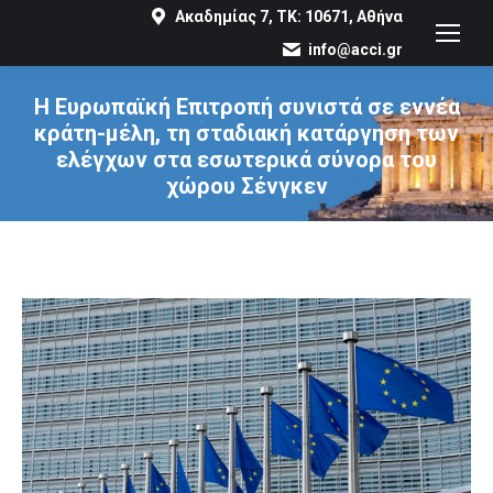
Ακαδημίας 7, ΤΚ: 10671, Αθήνα
info@acci.gr
Η Ευρωπαϊκή Επιτροπή συνιστά σε εννέα
κράτη-μέλη, τη σταδιακή κατάργηση των
ελέγχων στα εσωτερικά σύνορα του
χώρου Σένγκεν
You are here: