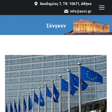
Ακαδημίας 7, ΤΚ: 10671, Αθήνα
info@acci.gr
Σένγκεν
You are here: