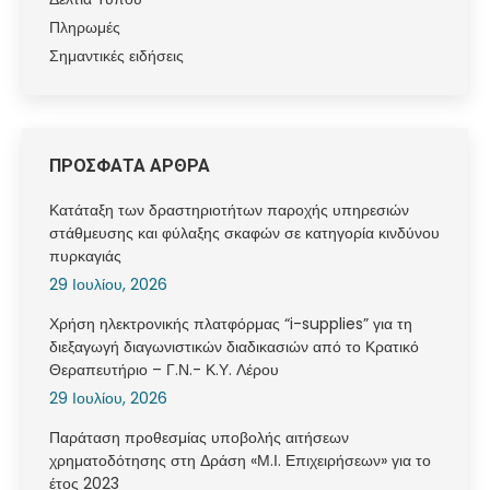
Πληρωμές
Σημαντικές ειδήσεις
ΠΡΟΣΦΑΤΑ ΑΡΘΡΑ
Κατάταξη των δραστηριοτήτων παροχής υπηρεσιών
στάθμευσης και φύλαξης σκαφών σε κατηγορία κινδύνου
πυρκαγιάς
29 Ιουλίου, 2026
Χρήση ηλεκτρονικής πλατφόρμας “i-supplies” για τη
διεξαγωγή διαγωνιστικών διαδικασιών από το Κρατικό
Θεραπευτήριο – Γ.Ν.- Κ.Υ. Λέρου
29 Ιουλίου, 2026
Παράταση προθεσμίας υποβολής αιτήσεων
χρηματοδότησης στη Δράση «Μ.Ι. Επιχειρήσεων» για το
έτος 2023