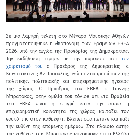
Σε μια λαμπρή τελετή στο Μέγαρο Μουσικής Αθηνών
πραγματοποιήθηκε η
απονομή των Βραβείων ΕΒΕΑ
2026, υπό την αιγίδα της Προεδρίας της Δημοκρατίας.
Την εκδήλωση τίμησε με την παρουσία και
τον
χαιρετισμό του
ο Πρόεδρος της Δημοκρατίας, κ.
Κωνσταντίνος Αν. Τασούλας, ενώπιον εκπροσώπων της
πολιτικής, πολιτειακής και επιχειρηματικής ηγεσίας
της χώρας. Ο Πρόεδρος του ΕΒΕΑ, κ. Γιάννης
Μπρατάκος, στην ομιλία του τόνισε ότι «τα Βραβεία
του ΕΒΕΑ είναι η στιγμή κατά την οποία η
επιχειρηματική κοινότητα της χώρας κοιτάζει τον
εαυτό της στον καθρέφτη, βλέπει όσα πέτυχε και μαζί
την ευθύνη της επόμενης ημέρας». Στο πλαίσιο αυτής
της ευθύνης, ο κ. Μπρατάκος επεσήμανε ότι η Ελλάδα