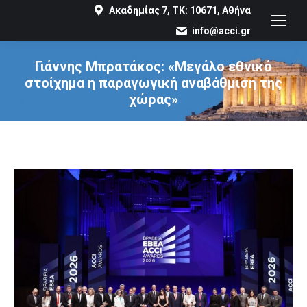
Ακαδημίας 7, ΤΚ: 10671, Αθήνα
info@acci.gr
Γιάννης Μπρατάκος: «Μεγάλο εθνικό
στοίχημα η παραγωγική αναβάθμιση της
χώρας»
You are here: