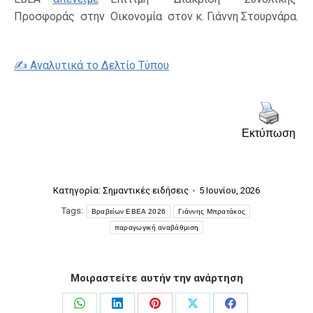
Προσφοράς στην Οικονομία στον κ. Γιάννη Στουρνάρα.
✍️ Αναλυτικά το Δελτίο Τύπου
Εκτύπωση
Κατηγορία:
Σημαντικές ειδήσεις
5 Ιουνίου, 2026
Tags:
Βραβείων ΕΒΕΑ 2026
Γιάννης Μπρατάκος
παραγωγική αναβάθμιση
Μοιραστείτε αυτήν την ανάρτηση
Share
Share
Share
Share
Share