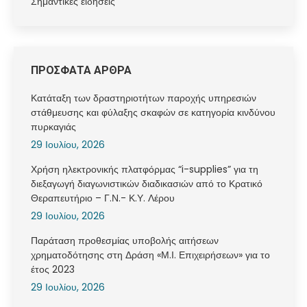
Σημαντικές ειδήσεις
ΠΡΟΣΦΑΤΑ ΑΡΘΡΑ
Κατάταξη των δραστηριοτήτων παροχής υπηρεσιών
στάθμευσης και φύλαξης σκαφών σε κατηγορία κινδύνου
πυρκαγιάς
29 Ιουλίου, 2026
Χρήση ηλεκτρονικής πλατφόρμας “i-supplies” για τη
διεξαγωγή διαγωνιστικών διαδικασιών από το Κρατικό
Θεραπευτήριο – Γ.Ν.- Κ.Υ. Λέρου
29 Ιουλίου, 2026
Παράταση προθεσμίας υποβολής αιτήσεων
χρηματοδότησης στη Δράση «Μ.Ι. Επιχειρήσεων» για το
έτος 2023
29 Ιουλίου, 2026