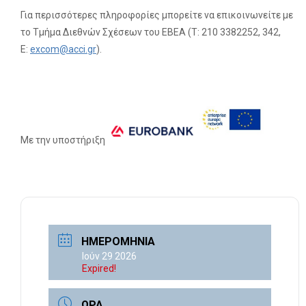
Για περισσότερες πληροφορίες μπορείτε να επικοινωνείτε με
το Τμήμα Διεθνών Σχέσεων του ΕΒΕΑ (Τ: 210 3382252, 342,
E:
excom@acci.gr
).
Με την υποστήριξη
ΗΜΕΡΟΜΗΝΊΑ
Ιούν 29 2026
Expired!
ΏΡΑ