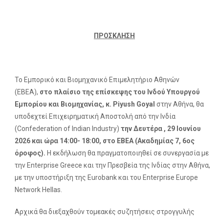
ΠΡΟΣΚΛΗΣΗ
Το Εμπορικό και Βιομηχανικό Επιμελητήριο Αθηνών
(ΕΒΕΑ),
στο πλαίσιο της επίσκεψης του Ινδού Υπουργού
Εμπορίου και Βιομηχανίας, κ. Piyush Goyal
στην Αθήνα, θα
υποδεχτεί Επιχειρηματική Αποστολή από την Ινδία
(Confederation of Indian Industry)
την Δευτέρα , 29 Ιουνίου
2026 και ώρα 14:00- 18:00, στο ΕΒΕΑ (Ακαδημίας 7, 6ος
όροφος).
Η εκδήλωση θα πραγματοποιηθεί σε συνεργασία με
την Enterprise Greece και την Πρεσβεία της Ινδίας στην Αθήνα,
με την υποστήριξη της Eurobank και του Enterprise Europe
Network Hellas.
Αρχικά θα διεξαχθούν τομεακές συζητήσεις στρογγυλής