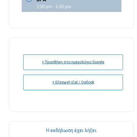
2:00 pm - 6:00 pm
+ Προσθήκη στο ημερολόγιο Google
+ Εξαγωγή iCal / Outlook
Η εκδήλωση έχει λήξει.