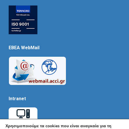
EBEA WebMail
Intranet
Χρησιμοποιούμε τα cookies που είναι αναγκαία για τη