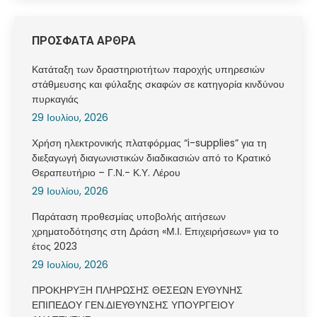
ΠΡΟΣΦΑΤΑ ΑΡΘΡΑ
Κατάταξη των δραστηριοτήτων παροχής υπηρεσιών
στάθμευσης και φύλαξης σκαφών σε κατηγορία κινδύνου
πυρκαγιάς
29 Ιουλίου, 2026
Χρήση ηλεκτρονικής πλατφόρμας “i-supplies” για τη
διεξαγωγή διαγωνιστικών διαδικασιών από το Κρατικό
Θεραπευτήριο – Γ.Ν.- Κ.Υ. Λέρου
29 Ιουλίου, 2026
Παράταση προθεσμίας υποβολής αιτήσεων
χρηματοδότησης στη Δράση «Μ.Ι. Επιχειρήσεων» για το
έτος 2023
29 Ιουλίου, 2026
ΠΡΟΚΗΡΥΞΗ ΠΛΗΡΩΣΗΣ ΘΕΣΕΩΝ ΕΥΘΥΝΗΣ
ΕΠΙΠΕΔΟΥ ΓΕΝ.ΔΙΕΥΘΥΝΣΗΣ ΥΠΟΥΡΓΕΙΟΥ