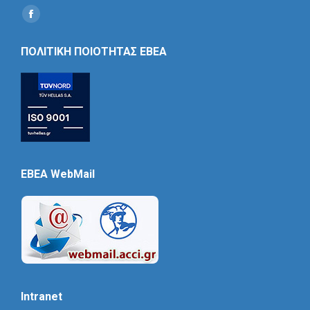
Find us on:
Social
Icon
ΠΟΛΙΤΙΚΗ ΠΟΙΟΤΗΤΑΣ ΕΒΕΑ
EBEA WebMail
Intranet