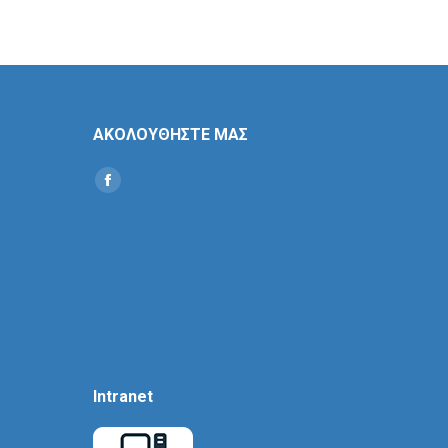
ΑΚΟΛΟΥΘΗΣΤΕ ΜΑΣ
Find us on:
Social
Icon
Intranet