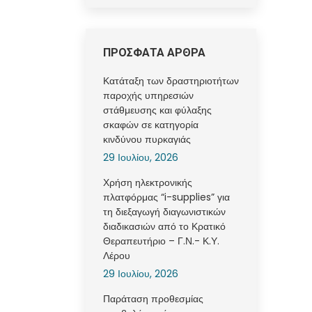
ΠΡΟΣΦΑΤΑ ΑΡΘΡΑ
Κατάταξη των δραστηριοτήτων
παροχής υπηρεσιών
στάθμευσης και φύλαξης
σκαφών σε κατηγορία
κινδύνου πυρκαγιάς
29 Ιουλίου, 2026
Χρήση ηλεκτρονικής
πλατφόρμας “i-supplies” για
τη διεξαγωγή διαγωνιστικών
διαδικασιών από το Κρατικό
Θεραπευτήριο – Γ.Ν.- Κ.Υ.
Λέρου
29 Ιουλίου, 2026
Παράταση προθεσμίας