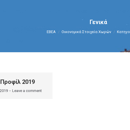
Γενικά
You are here:
ΕΒΕΑ
Οικονομικά Στοιχεία Χωρών
Κατηγορ
 Προφίλ 2019
 2019
Leave a comment