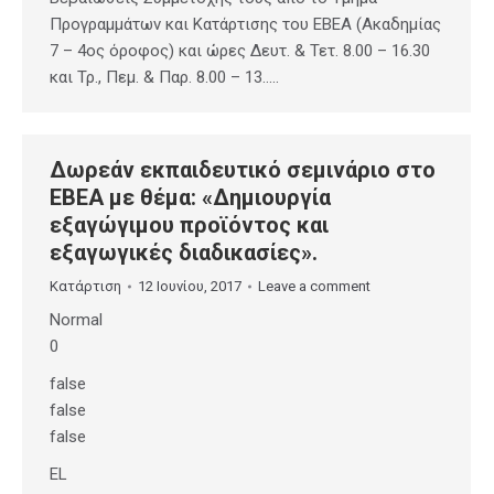
Προγραμμάτων και Κατάρτισης του ΕΒΕΑ (Ακαδημίας
7 – 4ος όροφος) και ώρες Δευτ. & Τετ. 8.00 – 16.30
και Τρ., Πεμ. & Παρ. 8.00 – 13…..
Δωρεάν εκπαιδευτικό σεμινάριο στο
ΕΒΕΑ με θέμα: «Δημιουργία
εξαγώγιμου προϊόντος και
εξαγωγικές διαδικασίες».
Κατάρτιση
12 Ιουνίου, 2017
Leave a comment
Normal
0
false
false
false
EL