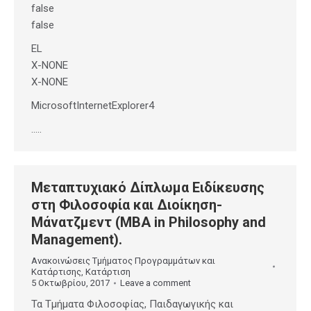
false
false
EL
X-NONE
X-NONE
MicrosoftInternetExplorer4
…..
Μεταπτυχιακό Δίπλωμα Ειδίκευσης
στη Φιλοσοφία και Διοίκηση-
Μάνατζμεντ (MBA in Philosophy and
Management).
Ανακοινώσεις Τμήματος Προγραμμάτων και
Κατάρτισης
,
Κατάρτιση
5 Οκτωβρίου, 2017
Leave a comment
Τα Τμήματα Φιλοσοφίας, Παιδαγωγικής και