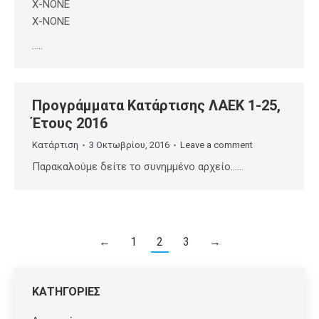
X-NONE
X-NONE
…..
Προγράμματα Κατάρτισης ΛΑΕΚ 1-25,
Έτους 2016
Κατάρτιση
3 Οκτωβρίου, 2016
Leave a comment
Παρακαλούμε δείτε το συνημμένο αρχείο……
←
1
2
3
→
ΚΑΤΗΓΟΡΙΕΣ