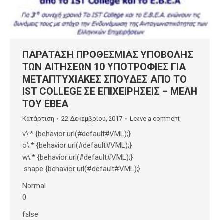
ΠΑΡΑΤΑΣΗ ΠΡΟΘΕΣΜΙΑΣ ΥΠΟΒΟΛΗΣ
ΤΩΝ ΑΙΤΗΣΕΩΝ 10 ΥΠΟΤΡΟΦΙΕΣ ΓΙΑ
ΜΕΤΑΠΤΥΧΙΑΚΕΣ ΣΠΟΥΔΕΣ ΑΠΟ ΤΟ
IST COLLEGE ΣΕ ΕΠΙΧΕΙΡΗΣΕΙΣ – ΜΕΛΗ
ΤΟΥ ΕΒΕΑ
Κατάρτιση
22 Δεκεμβρίου, 2017
Leave a comment
v\:* {behavior:url(#default#VML);}
o\:* {behavior:url(#default#VML);}
w\:* {behavior:url(#default#VML);}
.shape {behavior:url(#default#VML);}
Normal
0
false