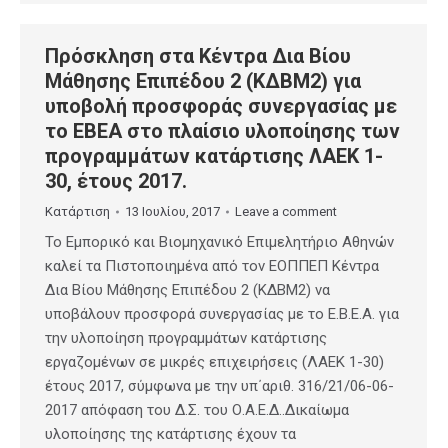
Πρόσκληση στα Κέντρα Δια Βίου
Μάθησης Επιπέδου 2 (ΚΔΒΜ2) για
υποβολή προσφοράς συνεργασίας με
το ΕΒΕΑ στο πλαίσιο υλοποίησης των
προγραμμάτων κατάρτισης ΛΑΕΚ 1-
30, έτους 2017.
Κατάρτιση
13 Ιουλίου, 2017
Leave a comment
Το Εμπορικό και Βιομηχανικό Επιμελητήριο Αθηνών
καλεί τα Πιστοποιημένα από τον ΕΟΠΠΕΠ Κέντρα
Δια Βίου Μάθησης Επιπέδου 2 (ΚΔΒΜ2) να
υποβάλουν προσφορά συνεργασίας με το Ε.Β.Ε.Α. για
την υλοποίηση προγραμμάτων κατάρτισης
εργαζομένων σε μικρές επιχειρήσεις (ΛΑΕΚ 1-30)
έτους 2017, σύμφωνα με την υπ΄αριθ. 316/21/06-06-
2017 απόφαση του Δ.Σ. του Ο.Α.Ε.Δ..Δικαίωμα
υλοποίησης της κατάρτισης έχουν τα