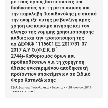
με τους όρους,διατυπώσεις και
διαδικασίες για τη μετουσίωση και
την παραλαβή βιοαιθανόλης με σκοπό
την ανάμιξη αυτής με βενζίνη προς
χρήση ως καύσιμο κίνησης και τον
έλεγχο της νόμιμης χρησιμοποίησης
καθώς και την τροποποίηση της
αρ.ΔΕΦΚΦ 1116601 ΕΞ 2017/31-07-
2017 Α.Υ.Ο.(Φ.Ε.Κ. Β ́
2744)«Καθορισμός όρων και
προϋποθέσεων για τη χορήγηση
άδειας εγκεκριμένου αποθηκευτή
προϊόντων υποκείμενων σε Ειδικό
Φόρο Κατανάλωσης
Εξελίξεις επί Φορολογικών Θεμάτων
28 Ιουνίου, 2019
Leave a comment