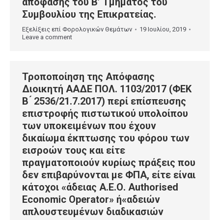
απόφασης του Β’ Τμήματος του
Συμβουλίου της Επικρατείας.
Εξελίξεις επί Φορολογικών Θεμάτων
19 Ιουλίου, 2019
Leave a comment
Τροποποίηση της Απόφασης
Διοικητή ΑΑΔΕ ΠΟΛ. 1103/2017 (ΦΕΚ
Β ́ 2536/21.7.2017) περί επίσπευσης
επιστροφής πιστωτικού υπολοίπου
των υποκειμένων που έχουν
δικαίωμα έκπτωσης του φόρου των
εισροών τους και είτε
πραγματοποιούν κυρίως πράξεις που
δεν επιβαρύνονται με ΦΠΑ, είτε είναι
κάτοχοι «άδειας Α.Ε.Ο. Authorised
Economic Operator» ή«αδειών
απλουστευμένων διαδικασιών