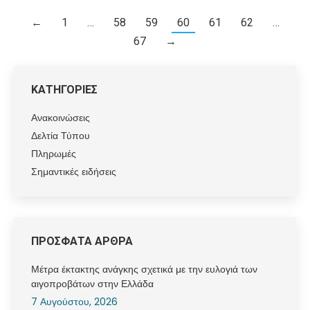
←
1
…
58
59
60
61
62
…
67
→
ΚΑΤΗΓΟΡΙΕΣ
Ανακοινώσεις
Δελτία Τύπου
Πληρωμές
Σημαντικές ειδήσεις
ΠΡΟΣΦΑΤΑ ΑΡΘΡΑ
Μέτρα έκτακτης ανάγκης σχετικά με την ευλογιά των
αιγοπροβάτων στην Ελλάδα
7 Αυγούστου, 2026