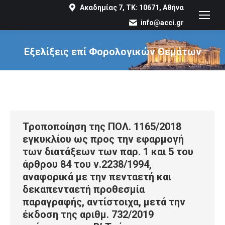
Ακαδημίας 7, ΤΚ: 10671, Αθήνα
info@acci.gr
Εξελίξεις επί Φορολογικών Θεμάτων
You are here:
Τροποποίηση της ΠΟΛ. 1165/2018
εγκυκλίου ως προς την εφαρμογή
των διατάξεων των παρ. 1 και 5 του
άρθρου 84 του ν.2238/1994,
αναφορικά με την πενταετή και
δεκαπενταετή προθεσμία
παραγραφής, αντίστοιχα, μετά την
έκδοση της αριθμ. 732/2019