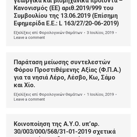
γεωργικά και βιομηχανικά προϊόντα –
Κανονισμός (ΕΕ) αριθ.2019/999 του
Συμβουλίου της 13.06.2019 (Επίσημη
Εφημερίδα Ε.Ε.: L 163/27/20-06-2019)
Εξελίξεις επί Φορολογικών Θεμάτων
3 Ιουλίου, 2019
Leave a comment
Παράταση μείωσης συντελεστών
Φόρου Προστιθέμενης Αξίας (Φ.Π.Α.)
για τα νησιά Λέρο, Λέσβο, Κω, Σάμο
και Χίο.
Εξελίξεις επί Φορολογικών Θεμάτων
1 Ιουλίου, 2019
Leave a comment
Κοινοποίηση της Α.Υ.Ο. υπ’αρ.
30/003/000/568/31-01-2019 σχετικά