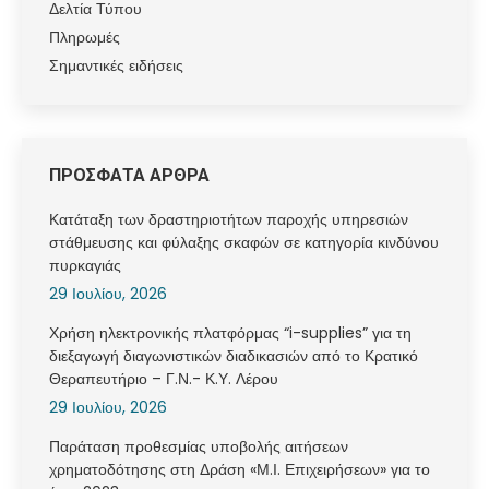
Δελτία Τύπου
Πληρωμές
Σημαντικές ειδήσεις
ΠΡΟΣΦΑΤΑ ΑΡΘΡΑ
Κατάταξη των δραστηριοτήτων παροχής υπηρεσιών
στάθμευσης και φύλαξης σκαφών σε κατηγορία κινδύνου
πυρκαγιάς
29 Ιουλίου, 2026
Χρήση ηλεκτρονικής πλατφόρμας “i-supplies” για τη
διεξαγωγή διαγωνιστικών διαδικασιών από το Κρατικό
Θεραπευτήριο – Γ.Ν.- Κ.Υ. Λέρου
29 Ιουλίου, 2026
Παράταση προθεσμίας υποβολής αιτήσεων
χρηματοδότησης στη Δράση «Μ.Ι. Επιχειρήσεων» για το