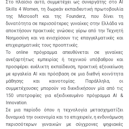
Στο πλαίσιο αυτό, συμμετέχει ως συνεργάτης στο AI
Skills 4 Women, τη δωρεάν εκπαιδευτική πρωτοβουλία
της Microsoft και της Founderz, που δίνει τη
δυνατότητα σε περισσότερες γυναίκες στην Ελλάδα να
αποκτήσουν πρακτικές γνώσεις γύρω από την Τεχνητή
Νοημοσύνη και να ενισχύσουν τις επαγγελματικές και
επιχειρηματικές τους προοπτικές.
Το online πρόγραμμα απευθύνεται σε γυναίκες
ανεξαρτήτως εμπειρίας ή τεχνικού υπόβαθρου και
προσφέρει ευέλικτη εκπαίδευση, πρακτική εξοικείωση
με εργαλεία AI και πρόσβαση σε μια διεθνή κοινότητα
μάθησης και καινοτομίας. Παράλληλα, οι
συμμετέχουσες μπορούν να διεκδικήσουν μία από τις
150 υποτροφίες για εξειδικευμένο πρόγραμμα AI &
Innovation.
Σε μια περίοδο όπου η τεχνολογία μετασχηματίζει
δυναμικά την οικονομία και το επιχειρείν, η ενδυνάμωση
περισσότερων γυναικών με σύγχρονες ψηφιακές