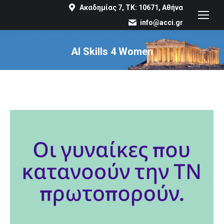
Ακαδημίας 7, ΤΚ: 10671, Αθήνα
info@acci.gr
AI Skills 4 Women
You are here: