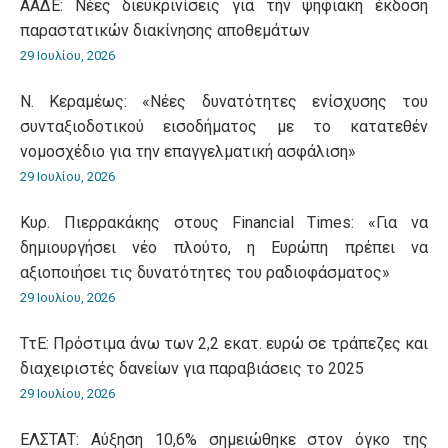
ΑΑΔΕ: Νέες διευκρινίσεις για την ψηφιακή έκδοση
παραστατικών διακίνησης αποθεμάτων
29 Ιουλίου, 2026
Ν. Κεραμέως: «Νέες δυνατότητες ενίσχυσης του
συνταξιοδοτικού εισοδήματος με το κατατεθέν
νομοσχέδιο για την επαγγελματική ασφάλιση»
29 Ιουλίου, 2026
Κυρ. Πιερρακάκης στους Financial Times: «Για να
δημιουργήσει νέο πλούτο, η Ευρώπη πρέπει να
αξιοποιήσει τις δυνατότητες του ραδιοφάσματος»
29 Ιουλίου, 2026
ΤτΕ: Πρόστιμα άνω των 2,2 εκατ. ευρώ σε τράπεζες και
διαχειριστές δανείων για παραβιάσεις το 2025
29 Ιουλίου, 2026
ΕΛΣΤΑΤ: Αύξηση 10,6% σημειώθηκε στον όγκο της