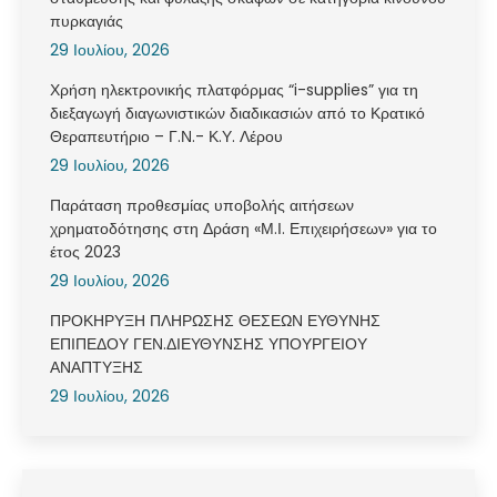
πυρκαγιάς
29 Ιουλίου, 2026
Χρήση ηλεκτρονικής πλατφόρμας “i-supplies” για τη
διεξαγωγή διαγωνιστικών διαδικασιών από το Κρατικό
Θεραπευτήριο – Γ.Ν.- Κ.Υ. Λέρου
29 Ιουλίου, 2026
Παράταση προθεσμίας υποβολής αιτήσεων
χρηματοδότησης στη Δράση «Μ.Ι. Επιχειρήσεων» για το
έτος 2023
29 Ιουλίου, 2026
ΠΡΟΚΗΡΥΞΗ ΠΛΗΡΩΣΗΣ ΘΕΣΕΩΝ ΕΥΘΥΝΗΣ
ΕΠΙΠΕΔΟΥ ΓΕΝ.ΔΙΕΥΘΥΝΣΗΣ ΥΠΟΥΡΓΕΙΟΥ
ΑΝΑΠΤΥΞΗΣ
29 Ιουλίου, 2026