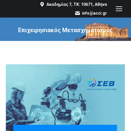
Ακαδημίας 7, ΤΚ: 10671, Αθήνα
info@acci.gr
Επιχειρησιακός Μετασχηματισμός
You are here: