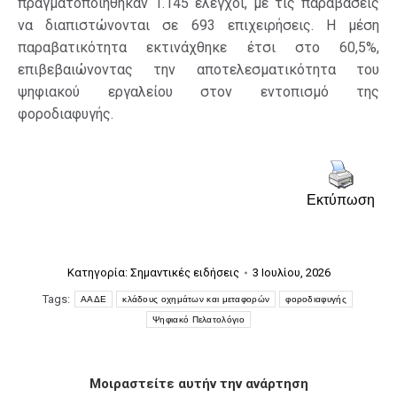
πραγματοποιήθηκαν 1.145 έλεγχοι, με τις παραβάσεις
να διαπιστώνονται σε 693 επιχειρήσεις. Η μέση
παραβατικότητα εκτινάχθηκε έτσι στο 60,5%,
επιβεβαιώνοντας την αποτελεσματικότητα του
ψηφιακού εργαλείου στον εντοπισμό της
φοροδιαφυγής.
Εκτύπωση
Κατηγορία:
Σημαντικές ειδήσεις
3 Ιουλίου, 2026
Tags:
ΑΑΔΕ
κλάδους οχημάτων και μεταφορών
φοροδιαφυγής
Ψηφιακό Πελατολόγιο
Μοιραστείτε αυτήν την ανάρτηση