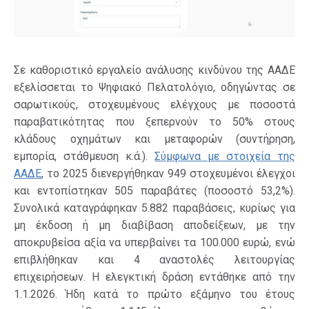
Σε καθοριστικό εργαλείο ανάλυσης κινδύνου της ΑΑΔΕ
εξελίσσεται το Ψηφιακό Πελατολόγιο, οδηγώντας σε
σαρωτικούς, στοχευμένους ελέγχους με ποσοστά
παραβατικότητας που ξεπερνούν το 50% στους
κλάδους οχημάτων και μεταφορών (συντήρηση,
εμπορία, στάθμευση κ.ά.).
Σύμφωνα με στοιχεία της
ΑΑΔΕ
, το 2025 διενεργήθηκαν 949 στοχευμένοι έλεγχοι
και εντοπίστηκαν 505 παραβάτες (ποσοστό 53,2%).
Συνολικά καταγράφηκαν 5.882 παραβάσεις, κυρίως για
μη έκδοση ή μη διαβίβαση αποδείξεων, με την
αποκρυβείσα αξία να υπερβαίνει τα 100.000 ευρώ, ενώ
επιβλήθηκαν και 4 αναστολές λειτουργίας
επιχειρήσεων. Η ελεγκτική δράση εντάθηκε από την
1.1.2026. Ήδη κατά το πρώτο εξάμηνο του έτους