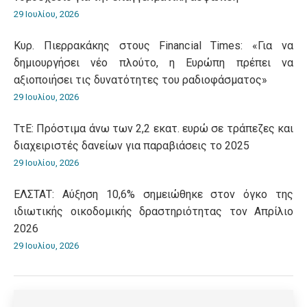
29 Ιουλίου, 2026
Κυρ. Πιερρακάκης στους Financial Times: «Για να
δημιουργήσει νέο πλούτο, η Ευρώπη πρέπει να
αξιοποιήσει τις δυνατότητες του ραδιοφάσματος»
29 Ιουλίου, 2026
ΤτΕ: Πρόστιμα άνω των 2,2 εκατ. ευρώ σε τράπεζες και
διαχειριστές δανείων για παραβιάσεις το 2025
29 Ιουλίου, 2026
ΕΛΣΤΑΤ: Αύξηση 10,6% σημειώθηκε στον όγκο της
ιδιωτικής οικοδομικής δραστηριότητας τον Απρίλιο
2026
29 Ιουλίου, 2026