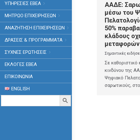
ΥΠΗΡΕΣΙΕΣ ΕΒΕΑ
ΑΑΔΕ: Σαρω
μέσω του Ψ
ΜΗΤΡΩΟ ΕΠΙΧΕΙΡΗΣΕΩΝ
Πελατολογί
50% παραβα
ΑΝΑΖΗΤΗΣΗ ΕΠΙΧΕΙΡΗΣΕΩΝ
κλάδους οχ
ΔΡΑΣΕΙΣ & ΠΡΟΓΡΑΜΜΑΤΑ
μεταφορών
ΣΥΧΝΕΣ ΕΡΩΤΗΣΕΙΣ
Σημαντικές ειδήσε
Σε καθοριστικό 
ΕΚΛΟΓΈΣ ΕΒΕΑ
κινδύνου της ΑΑ
ΕΠΙΚΟΙΝΩΝΙΑ
Ψηφιακό Πελατο
σαρωτικούς, στ
ENGLISH
Search
Search Button
for: