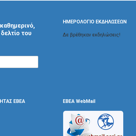
ΗΜΕΡΟΛΟΓΙΟ ΕΚΔΗΛΩΣΕΩΝ
καθημερινό,
δελτίο του
Δε βρέθηκαν εκδηλώσεις!
ΤΗΤΑΣ ΕΒΕΑ
EBEA WebMail