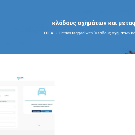
κλάδους οχημάτων και μετ
You are here:
ΕΒΕΑ
Entries tagged with "κλάδους οχημάτων 