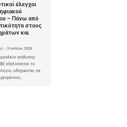
τικοί έλεγχοι
ηφιακού
ου – Πάνω από
τικότητα στους
ημάτων και
ις
3 Ιουλίου, 2026
εργαλείο ανάλυσης
ΔΕ εξελίσσεται το
λόγιο, οδηγώντας σε
οχευμένους…