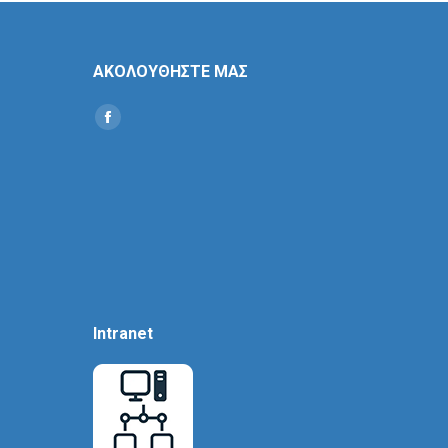
ΑΚΟΛΟΥΘΗΣΤΕ ΜΑΣ
Find us on:
Social
Icon
Intranet