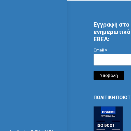
Εγγραφή στο 
ενημερωτικό 
ΕΒΕΑ:
*
Email
ΠΟΛΙΤΙΚΗ ΠΟΙΟ