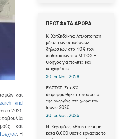
ΠΡΟΣΦΑΤΑ ΑΡΘΡΑ
Κ. Χατζηδάκης: Aπλοποίηση
μέσω των υπεύθυνων
δηλώσεων στο 40% των
διαδικασιών του ΜΙΤΟΣ –
Οδηγός για πολίτες και
επιχειρήσεις
30 Ιουλίου, 2026
ΕΛΣΤΑΤ: Στο 8%
διαμορφώθηκε το ποσοστό
νισμών και
της ανεργίας στη χώρα τον
earch and
Ιούνιο 2026
υνίου 2026
30 Ιουλίου, 2026
τοβουλία
σμούς και
Ν. Κεραμέως: «Επεκτείνουμε
κατά 8.000 θέσεις εργασίας το
Τσεχίας
. Η