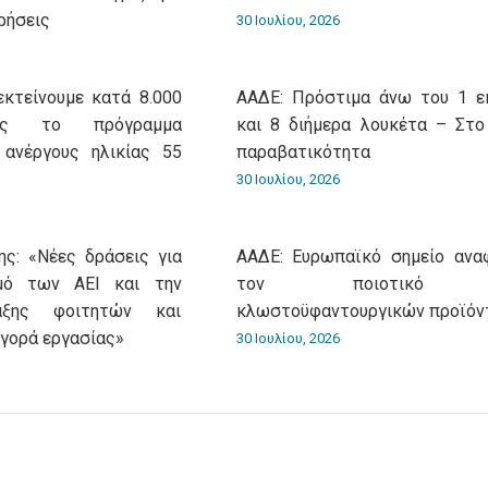
ρήσεις
30 Ιουλίου, 2026
εκτείνουμε κατά 8.000
ΑΑΔΕ: Πρόστιμα άνω του 1 ε
ίας το πρόγραμμα
και 8 διήμερα λουκέτα – Στο
 ανέργους ηλικίας 55
παραβατικότητα
30 Ιουλίου, 2026
ς: «Νέες δράσεις για
ΑΑΔΕ: Ευρωπαϊκό σημείο ανα
σμό των ΑΕΙ και την
τον ποιοτικό έ
αξης φοιτητών και
κλωστοϋφαντουργικών προϊόν
αγορά εργασίας»
30 Ιουλίου, 2026