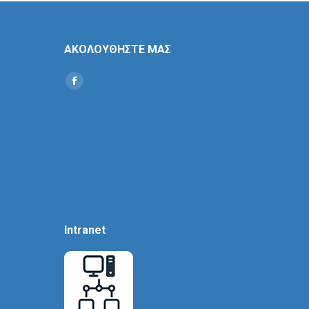
ΑΚΟΛΟΥΘΗΣΤΕ ΜΑΣ
Find us on:
Social
Icon
Intranet