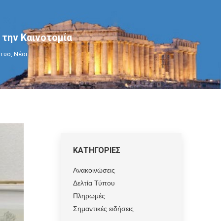
 την Καινοτομία
κτυο, Νέοι…
ΚΑΤΗΓΟΡΙΕΣ
Ανακοινώσεις
Δελτία Τύπου
Πληρωμές
Σημαντικές ειδήσεις