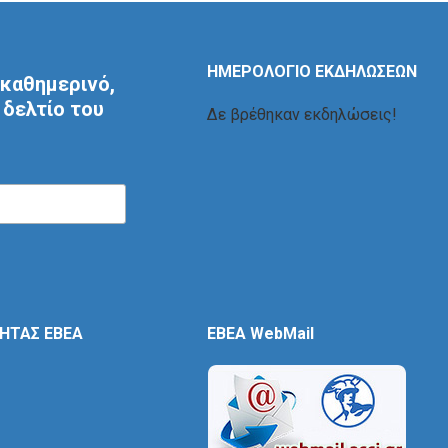
ΗΜΕΡΟΛΟΓΙΟ ΕΚΔΗΛΩΣΕΩΝ
καθημερινό,
δελτίο του
Δε βρέθηκαν εκδηλώσεις!
ΤΗΤΑΣ ΕΒΕΑ
EBEA WebMail