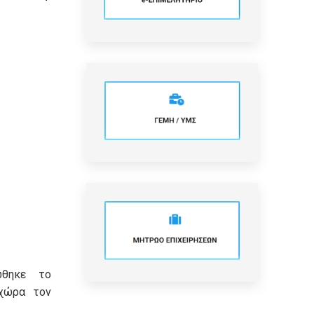
ώθηκε το
χώρα τον