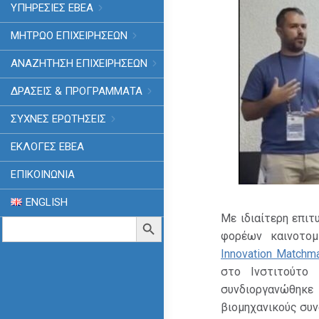
ΥΠΗΡΕΣΙΕΣ ΕΒΕΑ
ΜΗΤΡΩΟ ΕΠΙΧΕΙΡΗΣΕΩΝ
ΑΝΑΖΗΤΗΣΗ ΕΠΙΧΕΙΡΗΣΕΩΝ
ΔΡΑΣΕΙΣ & ΠΡΟΓΡΑΜΜΑΤΑ
ΣΥΧΝΕΣ ΕΡΩΤΗΣΕΙΣ
ΕΚΛΟΓΈΣ ΕΒΕΑ
ΕΠΙΚΟΙΝΩΝΙΑ
ENGLISH
Με ιδιαίτερη επιτ
Search
Search Button
for:
φορέων καινοτο
Innovation Matchm
στο Ινστιτούτο
συνδιοργανώθηκε
βιομηχανικούς συ