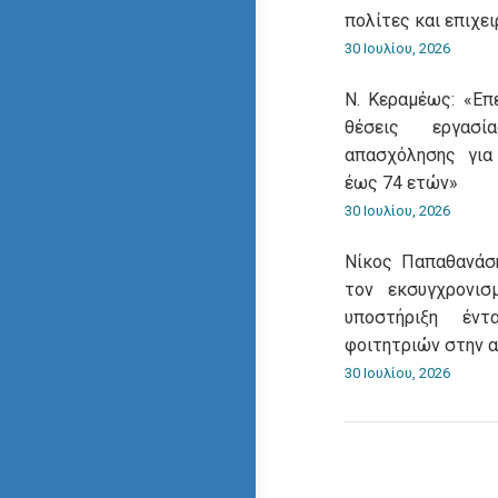
πολίτες και επιχει
30 Ιουλίου, 2026
Ν. Κεραμέως: «Επ
θέσεις εργασ
απασχόλησης για
έως 74 ετών»
30 Ιουλίου, 2026
Νίκος Παπαθανάση
τον εκσυγχρονι
υποστήριξη έντ
φοιτητριών στην 
30 Ιουλίου, 2026