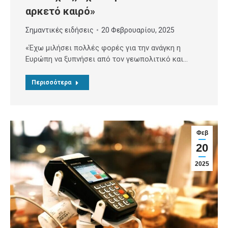
αρκετό καιρό»
Σημαντικές ειδήσεις
20 Φεβρουαρίου, 2025
«Έχω μιλήσει πολλές φορές για την ανάγκη η
Ευρώπη να ξυπνήσει από τον γεωπολιτικό και…
Περισσότερα
Φεβ
20
2025