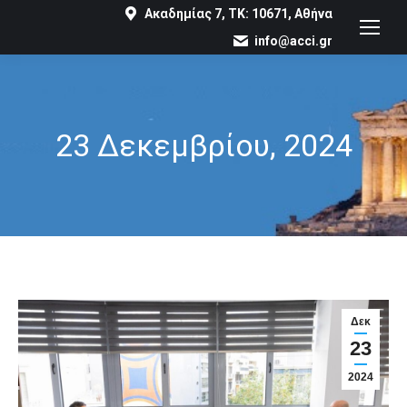
Ακαδημίας 7, ΤΚ: 10671, Αθήνα
info@acci.gr
23 Δεκεμβρίου, 2024
You are here:
Δεκ
23
2024