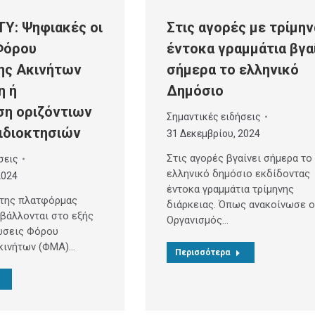
Y: Ψηφιακές οι
Στις αγορές με τρίμην
Φόρου
έντοκα γραμμάτια βγα
ης Ακινήτων
σήμερα το ελληνικό
η ή
Δημόσιο
ση οριζόντιων
Σημαντικές ειδήσεις
ιδιοκτησιών
31 Δεκεμβρίου, 2024
Στις αγορές βγαίνει σήμερα το
σεις
ελληνικό δημόσιο εκδίδοντας
2024
έντοκα γραμμάτια τρίμηνης
 της πλατφόρμας
διάρκειας. Όπως ανακοίνωσε ο
οβάλλονται στο εξής
Οργανισμός…
ώσεις Φόρου
κινήτων (ΦΜΑ)…
Περισσότερα