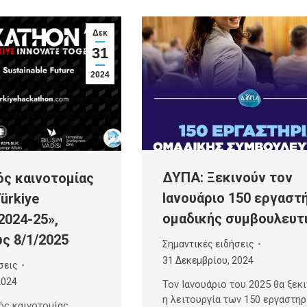
Δεκ
31
2024
ΔΥΠΑ: Ξεκινούν τον
ς καινοτομίας
Ιανουάριο 150 εργαστ
ürkiye
ομαδικής συμβουλευτ
2024-25»,
ως 8/1/2025
Σημαντικές ειδήσεις
31 Δεκεμβρίου, 2024
σεις
2024
Τον Ιανουάριο του 2025 θα ξεκ
η λειτουργία των 150 εργαστη
ός καινοτομίας