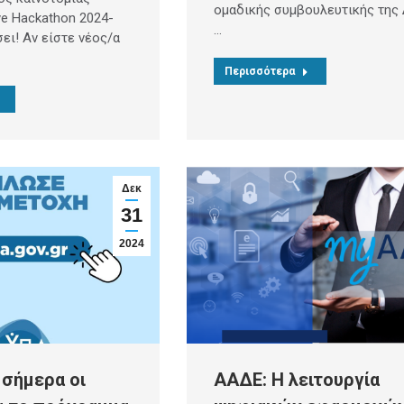
ομαδικής συμβουλευτικής της
ye Hackathon 2024-
…
σει! Αν είστε νέος/α
Περισσότερα
Δεκ
31
2024
σήμερα οι
ΑΑΔΕ: Η λειτουργία