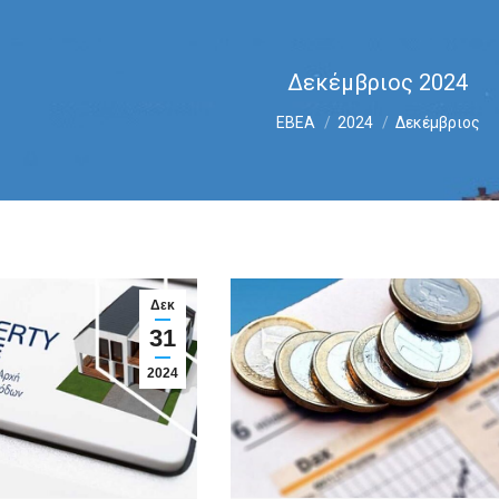
Δεκέμβριος 2024
You are here:
ΕΒΕΑ
2024
Δεκέμβριος
Δεκ
31
2024