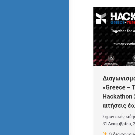
Διαγωνισμό
«Greece – T
Hackathon 
αιτήσεις έ
Σημαντικές ειδή
31 Δεκεμβρίου, 
Ο διαγωνισμ