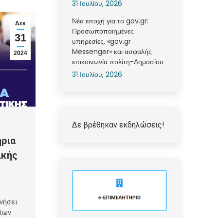
31 Ιουλίου, 2026
Νέα εποχή για το gov.gr:
Δεκ
Προσωποποιημένες
31
υπηρεσίες, «gov.gr
Messenger» και ασφαλής
2024
επικοινωνία πολίτη-Δημοσίου
31 Ιουλίου, 2026
Δε βρέθηκαν εκδηλώσεις!
ήρια
ικής
ινήσει
ρίων