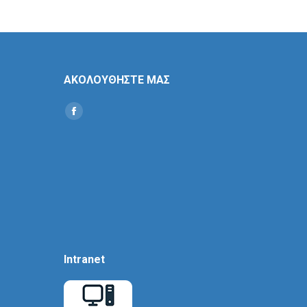
ΑΚΟΛΟΥΘΗΣΤΕ ΜΑΣ
Find us on:
Social
Icon
Intranet