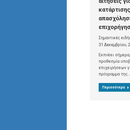
αιτήσεις γ
κατάρτισης
απασχόλησ
επιχορήγη
Σημαντικές ειδή
31 Δεκεμβρίου, 
Εκπνέει σήμερα
προθεσμία υπο
επιχειρήσεων γ
πρόγραμμα της
Περισσότερα