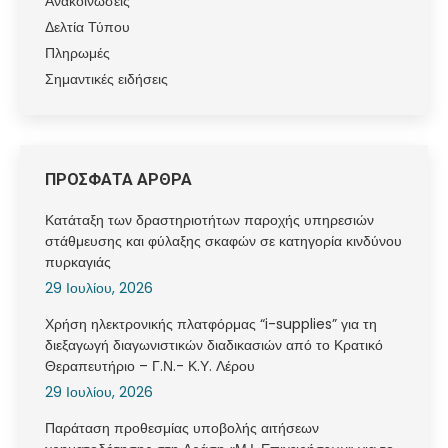
Ανακοινώσεις
Δελτία Τύπου
Πληρωμές
Σημαντικές ειδήσεις
ΠΡΟΣΦΑΤΑ ΑΡΘΡΑ
Κατάταξη των δραστηριοτήτων παροχής υπηρεσιών
στάθμευσης και φύλαξης σκαφών σε κατηγορία κινδύνου
πυρκαγιάς
29 Ιουλίου, 2026
Χρήση ηλεκτρονικής πλατφόρμας “i-supplies” για τη
διεξαγωγή διαγωνιστικών διαδικασιών από το Κρατικό
Θεραπευτήριο – Γ.Ν.- Κ.Υ. Λέρου
29 Ιουλίου, 2026
Παράταση προθεσμίας υποβολής αιτήσεων