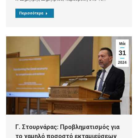
Περισσότερα
Μάι
31
2024
Γ. Στουρνάρας: Προβληματισμός για
το χαμηλό ποσοστό εκταμιεύσεων