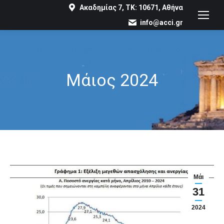
Ακαδημίας 7, ΤΚ: 10671, Αθήνα
info@acci.gr
Μάιος 2024
You are here:
Μάι
31
2024