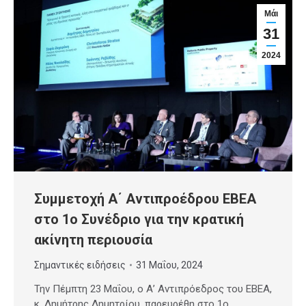
Μάι
31
2024
Συμμετοχή Α΄ Αντιπροέδρου ΕΒΕΑ
στο 1ο Συνέδριο για την κρατική
ακίνητη περιουσία
Σημαντικές ειδήσεις
31 Μαΐου, 2024
Την Πέμπτη 23 Μαΐου, ο Α’ Αντιπρόεδρος του ΕΒΕΑ,
κ. Δημήτρης Δημητρίου, παρευρέθη στο 1ο…