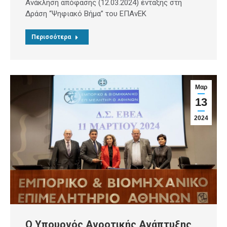
Ανάκληση απόφασης (12.03.2024) ένταξης στη
Δράση “Ψηφιακό Βήμα” του ΕΠΑνΕΚ
Περισσότερα
Μαρ
13
2024
O Υπουργός Αγροτικής Ανάπτυξης