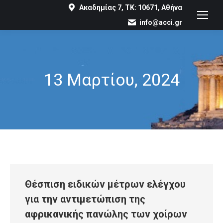
Ακαδημίας 7, ΤΚ: 10671, Αθήνα
info@acci.gr
13 Μαρτίου, 2024
You are here:
Θέσπιση ειδικών μέτρων ελέγχου
για την αντιμετώπιση της
αφρικανικής πανώλης των χοίρων