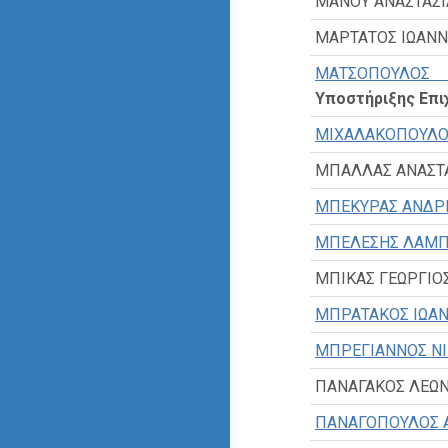
ΜΑΝΟΥ ΑΝΑΣΤΑΣΙ
ΜΑΡΤΑΤΟΣ ΙΩΑΝ
ΜΑΤΣΟΠΟΥΛΟΣ
Υποστήριξης Επι
ΜΙΧΑΛΑΚΟΠΟΥΛΟ
ΜΠΑΛΛΑΣ ΑΝΑΣΤ
ΜΠΕΚΥΡΑΣ ΑΝΔΡ
ΜΠΕΛΕΣΗΣ ΛΑΜ
ΜΠΙΚΑΣ ΓΕΩΡΓΙΟ
ΜΠΡΑΤΑΚΟΣ ΙΩΑ
ΜΠΡΕΓΙΑΝΝΟΣ Ν
ΠΑΝΑΓΑΚΟΣ ΛΕΩΝ
ΠΑΝΑΓΟΠΟΥΛΟΣ 