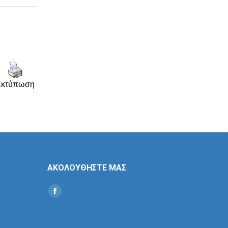
Εκτύπωση
ΑΚΟΛΟΥΘΗΣΤΕ ΜΑΣ
Find us on:
Social
Icon