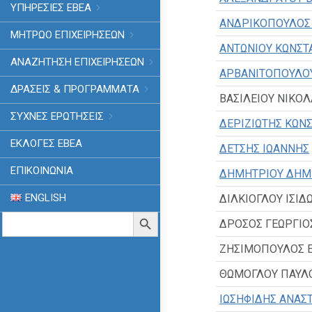
ΥΠΗΡΕΣΙΕΣ ΕΒΕΑ
ΑΝΔΡΙΚΟΠΟΥΛΟΣ 
ΜΗΤΡΩΟ ΕΠΙΧΕΙΡΗΣΕΩΝ
ΑΝΤΩΝΙΟΥ ΚΩΝΣΤ
ΑΝΑΖΗΤΗΣΗ ΕΠΙΧΕΙΡΗΣΕΩΝ
ΑΡΒΑΝΙΤΟΠΟΥΛΟ
ΔΡΑΣΕΙΣ & ΠΡΟΓΡΑΜΜΑΤΑ
ΒΑΣΙΛΕΙΟΥ ΝΙΚΟ
ΣΥΧΝΕΣ ΕΡΩΤΗΣΕΙΣ
ΔΕΡΙΖΙΩΤΗΣ ΚΩΝ
ΕΚΛΟΓΈΣ ΕΒΕΑ
ΔΕΤΣΗΣ ΙΩΑΝΝΗΣ
ΕΠΙΚΟΙΝΩΝΙΑ
ΔΗΜΗΤΡΙΟΥ ΔΗΜ
ENGLISH
ΔΙΛΚΙΟΓΛΟΥ ΙΣΙΔ
Search
Search Button
ΔΡΟΣΟΣ ΓΕΩΡΓΙΟ
for:
ΖΗΣΙΜΟΠΟΥΛΟΣ Ε
ΘΩΜΟΓΛΟΥ ΠΑΥΛ
ΙΩΣΗΦΙΔΗΣ ΑΝΑΣ