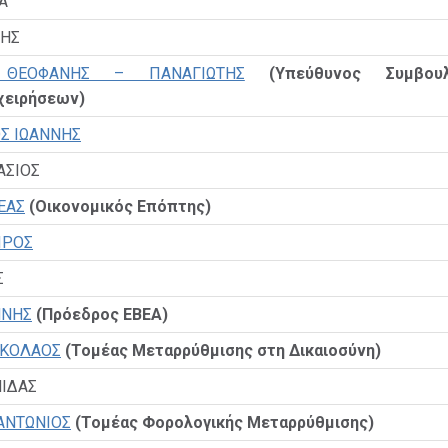
Α
ΝΗΣ
 ΘΕΟΦΑΝΗΣ – ΠΑΝΑΓΙΩΤΗΣ
(Υπεύθυνος Συμβουλ
χειρήσεων)
Σ ΙΩΑΝΝΗΣ
ΑΣΙΟΣ
ΕΑΣ
(Οικονομικός Επόπτης)
ΠΡΟΣ
Σ
ΝΝΗΣ
(Πρόεδρος ΕΒΕΑ)
ΙΚΟΛΑΟΣ
(Τομέας Μεταρρύθμισης στη Δικαιοσύνη)
ΙΔΑΣ
ΑΝΤΩΝΙΟΣ
(Τομέας Φορολογικής Μεταρρύθμισης)