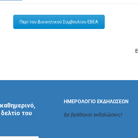
Περί του Διοικητικού Συμβουλίου ΕΒΕΑ
ΗΜΕΡΟΛΟΓΙΟ ΕΚΔΗΛΩΣΕΩΝ
καθημερινό,
δελτίο του
Δε βρέθηκαν εκδηλώσεις!