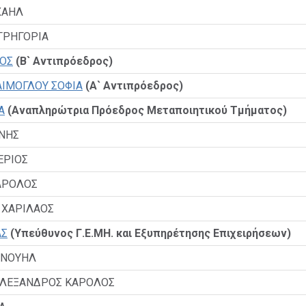
ΧΑΗΛ
ΓΡΗΓΟΡΙΑ
ΟΣ
(Β` Αντιπρόεδρος)
ΙΜΟΓΛΟΥ ΣΟΦΙΑ
(Α` Αντιπρόεδρος)
Α
(Αναπληρώτρια Πρόεδρος Μεταποιητικού Τμήματος)
ΝΗΣ
ΕΡΙΟΣ
ΑΡΟΛΟΣ
ΧΑΡΙΛΑΟΣ
ΑΣ
(Υπεύθυνος Γ.Ε.ΜΗ. και Εξυπηρέτησης Επιχειρήσεων)
ΑΝΟΥΗΛ
ΛΕΞΑΝΔΡΟΣ ΚΑΡΟΛΟΣ