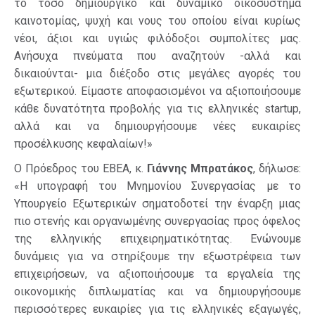
το τόσο δημιουργικό και δυναμικό οικοσύστημα
καινοτομίας, ψυχή και νους του οποίου είναι κυρίως
νέοι, άξιοι και υγιώς φιλόδοξοι συμπολίτες μας.
Ανήσυχα πνεύματα που αναζητούν -αλλά και
δικαιούνται- μια διέξοδο στις μεγάλες αγορές του
εξωτερικού. Είμαστε αποφασισμένοι να αξιοποιήσουμε
κάθε δυνατότητα προβολής για τις ελληνικές startup,
αλλά και να δημιουργήσουμε νέες ευκαιρίες
προσέλκυσης κεφαλαίων!»
Ο Πρόεδρος του ΕΒΕΑ, κ.
Γιάννης Μπρατάκος
, δήλωσε:
«Η υπογραφή του Μνημονίου Συνεργασίας με το
Υπουργείο Εξωτερικών σηματοδοτεί την έναρξη μιας
πιο στενής και οργανωμένης συνεργασίας προς όφελος
της ελληνικής επιχειρηματικότητας. Ενώνουμε
δυνάμεις για να στηρίξουμε την εξωστρέφεια των
επιχειρήσεων, να αξιοποιήσουμε τα εργαλεία της
οικονομικής διπλωματίας και να δημιουργήσουμε
περισσότερες ευκαιρίες για τις ελληνικές εξαγωγές,