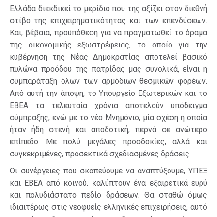
Ελλάδα διεκδικεί το μερίδιο που της αξίζει στον διεθνή
στίβο της επιχειρηματικότητας και των επενδύσεων.
Και, βέβαια, προϋπόθεση για να πραγματωθεί το όραμα
της οικονομικής εξωστρέφειας, το οποίο για την
κυβέρνηση της Νέας Δημοκρατίας αποτελεί βασικό
πυλώνα προόδου της πατρίδας μας συνολικά, είναι η
συμπαράταξη όλων των αρμόδιων θεσμικών φορέων.
Από αυτή την άποψη, το Υπουργείο Εξωτερικών και το
ΕΒΕΑ τα τελευταία χρόνια αποτελούν υπόδειγμα
σύμπραξης, ενώ με το νέο Μνημόνιο, μία σχέση η οποία
ήταν ήδη στενή και αποδοτική, περνά σε ανώτερο
επίπεδο. Με πολύ μεγάλες προσδοκίες, αλλά και
συγκεκριμένες, προσεκτικά σχεδιασμένες δράσεις.
Οι συνέργειες που σκοπεύουμε να αναπτύξουμε, ΥΠΕΞ
και ΕΒΕΑ από κοινού, καλύπτουν ένα εξαιρετικά ευρύ
και πολυδιάστατο πεδίο δράσεων. Θα σταθώ όμως
ιδιαιτέρως στις νεοφυείς ελληνικές επιχειρήσεις, αυτό