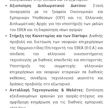
Αξιοποίηση Διπλωματικού Δικτύου:
Στενή
συνεργασία με τα Γραφεία Οικονομικών και
Εμπορικών Υποθέσεων (ΟΕΥ) και τις Ελληνικές
Διπλωματικές Αρχές για την υποστήριξη των μελών
του ΕΒΕΑ και τη διερεύνηση νέων αγορών.
Στήριξη της Καινοτομίας και των Startups:
Διεθνής
προβολή και δικτύωση των νεοφυών επιχειρήσεων
της Θερμοκοιτίδας/Επιταχυντή του ΕΒΕΑ (Θ.Ε.Α.) και
σύνδεση του ελληνικού οικοσυστήματος
τεχνολογίας με διεθνείς επενδυτές και επιταχυντές.
Υποστήριξη της συμμετοχής ελληνικών
επιχειρήσεων και νεοφυών εταιρειών σε διεθνείς
εκθέσεις, συνέδρια, τεχνολογικά γεγονότα και
δράσεις προβολής στο εξωτερικό.
Ανταλλαγή Τεχνογνωσίας & Μελέτες:
Εκπόνηση
εξειδικευμένων ερευνών για αγορές-στόχους και
αμφίδρομη ενημέρωση για τις διεθνείς εμπορικές