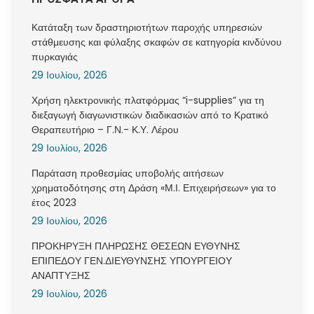
Κατάταξη των δραστηριοτήτων παροχής υπηρεσιών
στάθμευσης και φύλαξης σκαφών σε κατηγορία κινδύνου
πυρκαγιάς
29 Ιουλίου, 2026
Χρήση ηλεκτρονικής πλατφόρμας “i-supplies” για τη
διεξαγωγή διαγωνιστικών διαδικασιών από το Κρατικό
Θεραπευτήριο – Γ.Ν.- Κ.Υ. Λέρου
29 Ιουλίου, 2026
Παράταση προθεσμίας υποβολής αιτήσεων
χρηματοδότησης στη Δράση «Μ.Ι. Επιχειρήσεων» για το
έτος 2023
29 Ιουλίου, 2026
ΠΡΟΚΗΡΥΞΗ ΠΛΗΡΩΣΗΣ ΘΕΣΕΩΝ ΕΥΘΥΝΗΣ
ΕΠΙΠΕΔΟΥ ΓΕΝ.ΔΙΕΥΘΥΝΣΗΣ ΥΠΟΥΡΓΕΙΟΥ
ΑΝΑΠΤΥΞΗΣ
29 Ιουλίου, 2026