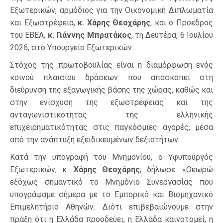
Εξωτερικών, αρμόδιος για την Οικονομική Διπλωματία
και Εξωστρέφεια,
κ. Χάρης Θεοχάρης
, και ο Πρόεδρος
του ΕΒΕΑ,
κ. Γιάννης Μπρατάκος
, τη Δευτέρα, 6 Ιουλίου
2026, στο Υπουργείο Εξωτερικών.
Στόχος της πρωτοβουλίας είναι η διαμόρφωση ενός
κοινού πλαισίου δράσεων που αποσκοπεί στη
διεύρυνση της εξαγωγικής βάσης της χώρας, καθώς και
στην ενίσχυση της εξωστρέφειας και της
ανταγωνιστικότητας της ελληνικής
επιχειρηματικότητας στις παγκόσμιες αγορές, μέσα
από την ανάπτυξη εξειδικευμένων δεξιοτήτων.
Κατά την υπογραφή του Μνημονίου, ο Υφυπουργός
Εξωτερικών, κ.
Χάρης Θεοχάρης
, δήλωσε: «Θεωρώ
εξόχως σημαντικό το Μνημόνιο Συνεργασίας που
υπογράψαμε σήμερα με το Εμπορικό και Βιομηχανικό
Επιμελητήριο Αθηνών. Διότι επιβεβαιώνουμε στην
πράξη ότι η Ελλάδα προοδεύει, η Ελλάδα καινοτομεί, η