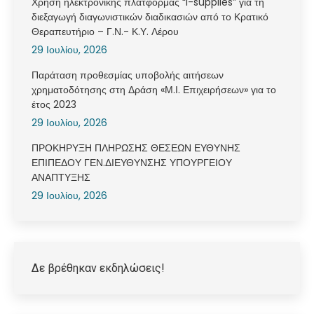
Χρήση ηλεκτρονικής πλατφόρμας “i-supplies” για τη
διεξαγωγή διαγωνιστικών διαδικασιών από το Κρατικό
Θεραπευτήριο – Γ.Ν.- Κ.Υ. Λέρου
29 Ιουλίου, 2026
Παράταση προθεσμίας υποβολής αιτήσεων
χρηματοδότησης στη Δράση «Μ.Ι. Επιχειρήσεων» για το
έτος 2023
29 Ιουλίου, 2026
ΠΡΟΚΗΡΥΞΗ ΠΛΗΡΩΣΗΣ ΘΕΣΕΩΝ ΕΥΘΥΝΗΣ
ΕΠΙΠΕΔΟΥ ΓΕΝ.ΔΙΕΥΘΥΝΣΗΣ ΥΠΟΥΡΓΕΙΟΥ
ΑΝΑΠΤΥΞΗΣ
29 Ιουλίου, 2026
Δε βρέθηκαν εκδηλώσεις!