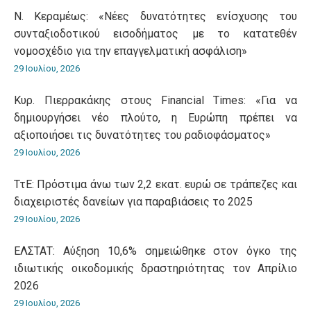
Ν. Κεραμέως: «Νέες δυνατότητες ενίσχυσης του
συνταξιοδοτικού εισοδήματος με το κατατεθέν
νομοσχέδιο για την επαγγελματική ασφάλιση»
29 Ιουλίου, 2026
Κυρ. Πιερρακάκης στους Financial Times: «Για να
δημιουργήσει νέο πλούτο, η Ευρώπη πρέπει να
αξιοποιήσει τις δυνατότητες του ραδιοφάσματος»
29 Ιουλίου, 2026
ΤτΕ: Πρόστιμα άνω των 2,2 εκατ. ευρώ σε τράπεζες και
διαχειριστές δανείων για παραβιάσεις το 2025
29 Ιουλίου, 2026
ΕΛΣΤΑΤ: Αύξηση 10,6% σημειώθηκε στον όγκο της
ιδιωτικής οικοδομικής δραστηριότητας τον Απρίλιο
2026
29 Ιουλίου, 2026