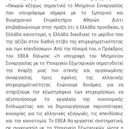
«Θεωρώ εξόχως σημαντικό το Μνημόνιο Συνεργασίας
που υπογράψαμε σήμερα με το Εμπορικό και
Βιομηχανικό Επιμελητήριο Αθηνών. Διότι
επιβεβαιώνουμε στην πράξη ότι η Ελλάδα προοδεύει, η
Ελλάδα καινοτομεί, η Ελλάδα διεκδικεί το μερίδιο που
της αξίζει στον διεθνή στίβο της επιχειρηματικότητας
και των επενδύσεων». Από την πλευρά του, ο Πρόεδρος
του ΕΒΕΑ δήλωσε: «Η υπογραφή του Μνημονίου
Συνεργασίας με το Υπουργείο Εξωτερικών σηματοδοτεί
την έναρξη μιας πιο στενής και οργανωμένης
συνεργασίας προς όφελος της ελληνικής
επιχειρηματικότητας. Ενώνουμε δυνάμεις για να
στηρίξουμε την εξωστρέφεια των επιχειρήσεων, να
αξιοποιήσουμε τα εργαλεία της οικονομικής
διπλωματίας και να δημιουργήσουμε περισσότερες
ευκαιρίες για τις ελληνικές εξαγωγές, τις επενδύσεις
και την καινοτομία. Το ΕΒΕΑ θα εργαστεί συστηματικά,
σε συνεργασία με το Υπουργείο Εξωτερικών, ώστε η