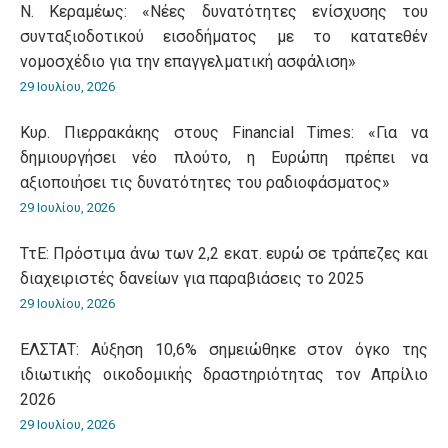
Ν. Κεραμέως: «Νέες δυνατότητες ενίσχυσης του
συνταξιοδοτικού εισοδήματος με το κατατεθέν
νομοσχέδιο για την επαγγελματική ασφάλιση»
29 Ιουλίου, 2026
Κυρ. Πιερρακάκης στους Financial Times: «Για να
δημιουργήσει νέο πλούτο, η Ευρώπη πρέπει να
αξιοποιήσει τις δυνατότητες του ραδιοφάσματος»
29 Ιουλίου, 2026
ΤτΕ: Πρόστιμα άνω των 2,2 εκατ. ευρώ σε τράπεζες και
διαχειριστές δανείων για παραβιάσεις το 2025
29 Ιουλίου, 2026
ΕΛΣΤΑΤ: Αύξηση 10,6% σημειώθηκε στον όγκο της
ιδιωτικής οικοδομικής δραστηριότητας τον Απρίλιο
2026
29 Ιουλίου, 2026