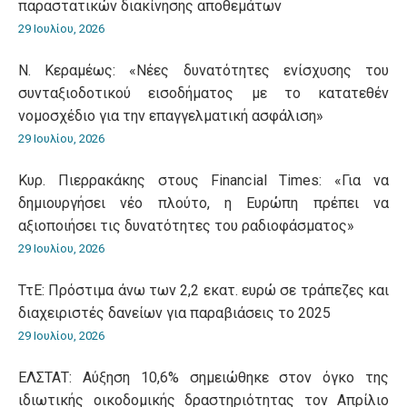
παραστατικών διακίνησης αποθεμάτων
29 Ιουλίου, 2026
Ν. Κεραμέως: «Νέες δυνατότητες ενίσχυσης του
συνταξιοδοτικού εισοδήματος με το κατατεθέν
νομοσχέδιο για την επαγγελματική ασφάλιση»
29 Ιουλίου, 2026
Κυρ. Πιερρακάκης στους Financial Times: «Για να
δημιουργήσει νέο πλούτο, η Ευρώπη πρέπει να
αξιοποιήσει τις δυνατότητες του ραδιοφάσματος»
29 Ιουλίου, 2026
ΤτΕ: Πρόστιμα άνω των 2,2 εκατ. ευρώ σε τράπεζες και
διαχειριστές δανείων για παραβιάσεις το 2025
29 Ιουλίου, 2026
ΕΛΣΤΑΤ: Αύξηση 10,6% σημειώθηκε στον όγκο της
ιδιωτικής οικοδομικής δραστηριότητας τον Απρίλιο