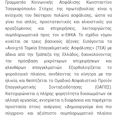
Γραμματέα Κοινωνικής Ασφάλισης Κωνσταντίνο
Τσαγκαρόπουλο. Στόχος της πρωτοβουλίας είναι η
ενίσχυση του δεύτερου πυλώνα ασφάλισης, ώστε να
γίνει πιο απλός, προστατευτικός και ελκυστικός για
εργαζόμενους και επιχειρήσεις, λειτουργώντας
συμπληρωματικά προς τον e-ΕΦΚΑ. Το σχέδιο νόμου
κινείται σε τρεις βασικούς άξονες: Εισάγονται τα
«Ανοιχτά Ταμεία Επαγγελματικής Ασφάλισης» (ΤΕΑ) με
άδεια από την Τράπεζα της Ελλάδος, διευκολύνοντας
την πρόσβαση μικρότερων επιχειρήσεων και
ελευθέρων επαγγελματιών. Εξορθολογίζεται το
φορολογικό πλαίσιο, συνδέοντας τα κίνητρα με την
ηλικία, και θεσπίζεται το Ομαδικό Ασφαλιστικό Προϊόν
Επαγγελματικής Συνταξιοδότησης (ΟΑΠΕΣ).
Κατοχυρώνεται η πλήρης φορητότητα δικαιωμάτων σε
αλλαγή εργασίας, ενισχύεται η διαφάνεια και παρέχεται
προστασία στους ανέργους. «Δημιουργούμε ένα πιο
σύγχρονο και αξιόπιστο συμπληρωματικό πλαίσιο