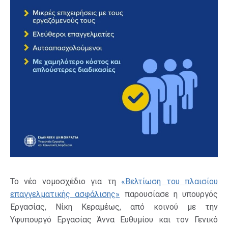
Το νέο νομοσχέδιο για τη
«Βελτίωση του πλαισίου
επαγγελματικής ασφάλισης»
παρουσίασε η υπουργός
Εργασίας, Νίκη Κεραμέως, από κοινού με την
Υφυπουργό Εργασίας Άννα Ευθυμίου και τον Γενικό