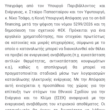
Υπεγράφη από τον Υπουργό Περιβάλλοντος και
Ενέργειας, κ. Σταύρο Παπασταύρου και τον Υφυπουργό,
κ. Νίκο Τσάφο, η Κοινή Υπουργική Απόφαση για το on-bill
financing, μετά την ψήφιση του νόμου 5299/2026 και τη
δημοσίευση του σχετικού ΦΕΚ. Πρόκειται για ένα
εργαλείο χρηματοδότησης, που στοχεύει πρωτίστως
σε κατοικίες και μικρές επιχειρήσεις, σύμφωνα με το
οποίο ο καταναλωτής μπορεί να διευκολυνθεί εάν θέλει
να προβεί σε ενεργειακή αναβάθμιση (π.χ. εγκατάσταση
αντλιών θερμότητας, αντικατάσταση κουφωμάτων
κ.α.), καθώς η αποπληρωμή θα μπορεί να
πραγματοποιείται σταδιακά μέσω των λογαριασμών
κατανάλωσης ηλεκτρικής ενέργειας. Με την Απόφαση
αυτή ενισχύεται η προσπάθεια της χώρας για την
επίτευξη των στόχων του Εθνικού Σχεδίου για την
Ενέργεια και το Κλίμα (ΕΣΕΚ) αναφορικά με την
ενεργειακή αναβάθμιση του κτιριακού αποθέματος. Οι