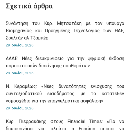
Σχετικά άρθρα
Συνάντηση του Κυρ. Μητσοτάκη με τον υπουργό
Βιομηχανίας και Προηγμένης Τεχνολογίας των ΗΑΕ,
Σουλτάν αλ Τζαμπέρ
29 Ιουλίου, 2026
ΑΑΔΕ: Νέες διευκρινίσεις για την ψηφιακή έκδοση
παραστατικών διακίνησης αποθεμάτων
29 Ιουλίου, 2026
Ν. Κεραμέως: «Νέες δυνατότητες ενίσχυσης του
συνταξιοδοτικού εισοδήματος με το κατατεθέν
νομοσχέδιο για την επαγγελματική ασφάλιση»
29 Ιουλίου, 2026
Κυρ. Πιερρακάκης στους Financial Times: «Για να
δημιουργήσει νέο πλούτο, η Ευρώπη πρέπει να