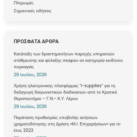
Πληρωμές
Σημαντικές ειδήσεις
ΠΡΟΣΦΑΤΑ ΑΡΘΡΑ
Κατάταξη των δραστηριοτήτων παροχής υπηρεσιών
στάθμευσης και φύλαξης σκαφών σε κατηγορία κινδύνου
πυρκαγιάς
29 Ιουλίου, 2026
Χρήση ηλεκτρονικής πλατφόρμας “i-supplies” για τη
διεξαγωγή διαγωνιστικών διαδικασιών από το Κρατικό
Θεραπευτήριο – Γ.Ν.- Κ.Υ. Λέρου
29 Ιουλίου, 2026
Παράταση προθεσμίας υποβολής αιτήσεων
χρηματοδότησης στη Δράση «Μ.Ι. Επιχειρήσεων» για το
έτος 2023