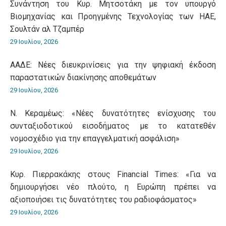
Συνάντηση του Κυρ. Μητσοτάκη με τον υπουργό
Βιομηχανίας και Προηγμένης Τεχνολογίας των ΗΑΕ,
Σουλτάν αλ Τζαμπέρ
29 Ιουλίου, 2026
ΑΑΔΕ: Νέες διευκρινίσεις για την ψηφιακή έκδοση
παραστατικών διακίνησης αποθεμάτων
29 Ιουλίου, 2026
Ν. Κεραμέως: «Νέες δυνατότητες ενίσχυσης του
συνταξιοδοτικού εισοδήματος με το κατατεθέν
νομοσχέδιο για την επαγγελματική ασφάλιση»
29 Ιουλίου, 2026
Κυρ. Πιερρακάκης στους Financial Times: «Για να
δημιουργήσει νέο πλούτο, η Ευρώπη πρέπει να
αξιοποιήσει τις δυνατότητες του ραδιοφάσματος»
29 Ιουλίου, 2026