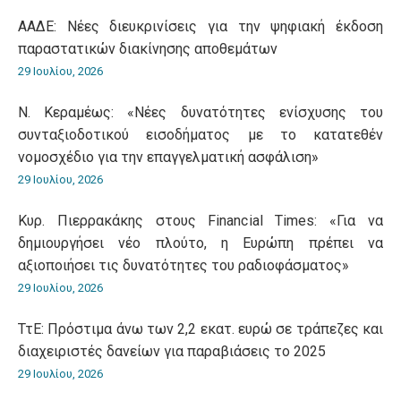
ΑΑΔΕ: Νέες διευκρινίσεις για την ψηφιακή έκδοση
παραστατικών διακίνησης αποθεμάτων
29 Ιουλίου, 2026
Ν. Κεραμέως: «Νέες δυνατότητες ενίσχυσης του
συνταξιοδοτικού εισοδήματος με το κατατεθέν
νομοσχέδιο για την επαγγελματική ασφάλιση»
29 Ιουλίου, 2026
Κυρ. Πιερρακάκης στους Financial Times: «Για να
δημιουργήσει νέο πλούτο, η Ευρώπη πρέπει να
αξιοποιήσει τις δυνατότητες του ραδιοφάσματος»
29 Ιουλίου, 2026
ΤτΕ: Πρόστιμα άνω των 2,2 εκατ. ευρώ σε τράπεζες και
διαχειριστές δανείων για παραβιάσεις το 2025
29 Ιουλίου, 2026