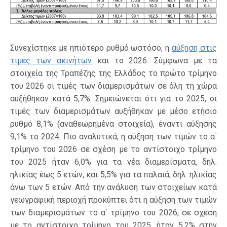
Συνεχίστηκε με ηπιότερο ρυθμό ωστόσο, η
αύξηση στις
τιμές των ακινήτων
και το 2026. Σύμφωνα με τα
στοιχεία της Τραπέζης της Ελλάδος το πρώτο τρίμηνο
του 2026 οι τιμές των διαμερισμάτων σε όλη τη χώρα
αυξήθηκαν κατά 5,7%. Σημειώνεται ότι για το 2025, οι
τιμές των διαμερισμάτων αυξήθηκαν με μέσο ετήσιο
ρυθμό 8,1% (αναθεωρημένα στοιχεία), έναντι αύξησης
9,1% το 2024. Πιο αναλυτικά, η αύξηση των τιμών το α΄
τρίμηνο του 2026 σε σχέση με το αντίστοιχο τρίμηνο
του 2025 ήταν 6,0% για τα νέα διαμερίσματα, δηλ.
ηλικίας έως 5 ετών, και 5,5% για τα παλαιά, δηλ. ηλικίας
άνω των 5 ετών. Από την ανάλυση των στοιχείων κατά
γεωγραφική περιοχή προκύπτει ότι η αύξηση των τιμών
των διαμερισμάτων το α΄ τρίμηνο του 2026, σε σχέση
με το αντίστοιχο τρίμηνο του 2025, ήταν 5,2% στην