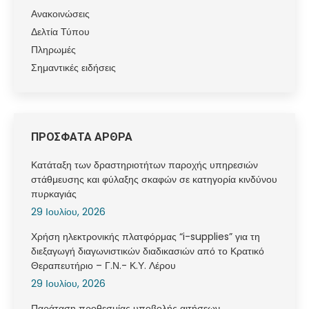
Ανακοινώσεις
Δελτία Τύπου
Πληρωμές
Σημαντικές ειδήσεις
ΠΡΟΣΦΑΤΑ ΑΡΘΡΑ
Κατάταξη των δραστηριοτήτων παροχής υπηρεσιών
στάθμευσης και φύλαξης σκαφών σε κατηγορία κινδύνου
πυρκαγιάς
29 Ιουλίου, 2026
Χρήση ηλεκτρονικής πλατφόρμας “i-supplies” για τη
διεξαγωγή διαγωνιστικών διαδικασιών από το Κρατικό
Θεραπευτήριο – Γ.Ν.- Κ.Υ. Λέρου
29 Ιουλίου, 2026
Παράταση προθεσμίας υποβολής αιτήσεων