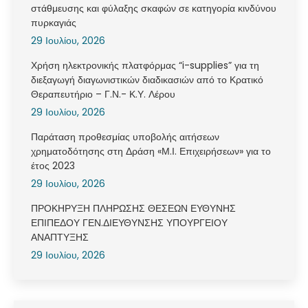
στάθμευσης και φύλαξης σκαφών σε κατηγορία κινδύνου
πυρκαγιάς
29 Ιουλίου, 2026
Χρήση ηλεκτρονικής πλατφόρμας “i-supplies” για τη
διεξαγωγή διαγωνιστικών διαδικασιών από το Κρατικό
Θεραπευτήριο – Γ.Ν.- Κ.Υ. Λέρου
29 Ιουλίου, 2026
Παράταση προθεσμίας υποβολής αιτήσεων
χρηματοδότησης στη Δράση «Μ.Ι. Επιχειρήσεων» για το
έτος 2023
29 Ιουλίου, 2026
ΠΡΟΚΗΡΥΞΗ ΠΛΗΡΩΣΗΣ ΘΕΣΕΩΝ ΕΥΘΥΝΗΣ
ΕΠΙΠΕΔΟΥ ΓΕΝ.ΔΙΕΥΘΥΝΣΗΣ ΥΠΟΥΡΓΕΙΟΥ
ΑΝΑΠΤΥΞΗΣ
29 Ιουλίου, 2026