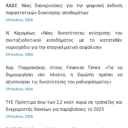
ΑΑΔΕ: Νέες διευκρινίσεις για την ψηφιακή έκδοση
παραστατικών διακίνησης αποθεμάτων
29 Ιουλίου, 2026
Ν. Κεραμέως: «Νέες δυνατότητες ενίσχυσης του
συνταξιοδοτικού εισοδήματος με το κατατεθέν
νομοσχέδιο για την επαγγελματική ασφάλιση»
29 Ιουλίου, 2026
Κυρ. Πιερρακάκης στους Financial Times: «Για να
δημιουργήσει νέο πλούτο, η Ευρώπη πρέπει να
αξιοποιήσει τις δυνατότητες του ραδιοφάσματος»
29 Ιουλίου, 2026
ΤτΕ: Πρόστιμα άνω των 2,2 εκατ. ευρώ σε τράπεζες και
διαχειριστές δανείων για παραβιάσεις το 2025
29 Ιουλίου, 2026