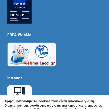
EBEA WebMail
Intranet
Χρησιμοποιούμε τα cookies που είναι αναγκαία για τη
διατήρηση της σύνδεσής σας στις ηλεκτρονικές υπηρεσίες