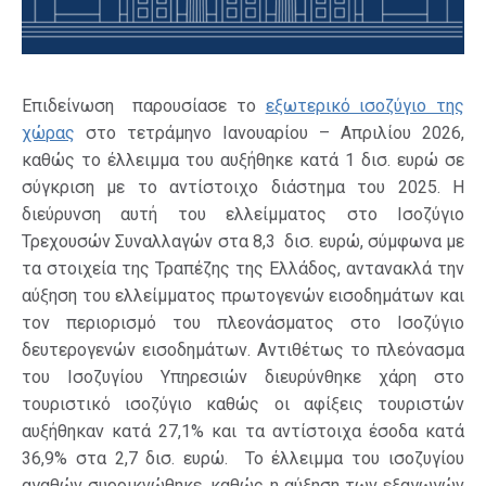
Επιδείνωση παρουσίασε το
εξωτερικό ισοζύγιο της
χώρας
στο τετράμηνο Ιανουαρίου – Απριλίου 2026,
καθώς το έλλειμμα του αυξήθηκε κατά 1 δισ. ευρώ σε
σύγκριση με το αντίστοιχο διάστημα του 2025. Η
διεύρυνση αυτή του ελλείμματος στο Ισοζύγιο
Τρεχουσών Συναλλαγών στα 8,3 δισ. ευρώ, σύμφωνα με
τα στοιχεία της Τραπέζης της Ελλάδος, αντανακλά την
αύξηση του ελλείμματος πρωτογενών εισοδημάτων και
τον περιορισμό του πλεονάσματος στο Ισοζύγιο
δευτερογενών εισοδημάτων. Αντιθέτως το πλεόνασμα
του Ισοζυγίου Υπηρεσιών διευρύνθηκε χάρη στο
τουριστικό ισοζύγιο καθώς οι αφίξεις τουριστών
αυξήθηκαν κατά 27,1% και τα αντίστοιχα έσοδα κατά
36,9% στα 2,7 δισ. ευρώ. Το έλλειμμα του ισοζυγίου
αγαθών συρρικνώθηκε, καθώς η αύξηση των εξαγωγών