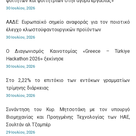
φοιτητών και φοιτητριών στην αγορά εργασίας»
30 Ιουλίου, 2026
ΑΑΔΕ: Ευρωπαϊκό σημείο αναφοράς για τον ποιοτικό
έλεγχο κλωστοϋφαντουργικών προϊόντων
30 Ιουλίου, 2026
O Διαγωνισμός Καινοτομίας «Greece – Türkiye
Hackathon 2026» ξεκίνησε
30 Ιουλίου, 2026
Στο 2,22% το επιτόκιο των εντόκων γραμματίων
τρίμηνης διάρκειας
30 Ιουλίου, 2026
Συνάντηση του Κυρ. Μητσοτάκη με τον υπουργό
Βιομηχανίας και Προηγμένης Τεχνολογίας των ΗΑΕ,
Σουλτάν αλ Τζαμπέρ
29 Ιουλίου, 2026