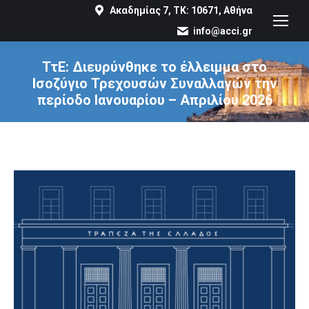
Ακαδημίας 7, ΤΚ: 10671, Αθήνα
info@acci.gr
ΤτΕ: Διευρύνθηκε το έλλειμμα στο
Ισοζύγιο Τρεχουσών Συναλλαγών την
περίοδο Ιανουαρίου – Απριλίου 2026
You are here: