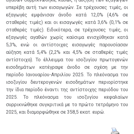
υπερέβη αυτή των εισαγωγών. Σε τρέχουσες τιμές, οι
εξαγωγές εμφάνισαν άνοδο κατά 12,0% (4,6% σε
σταθερές τιμές) και οι εισαγωγές κατά 3,6% (0,1% σε
σταθερές τιμές). Ειδικότερα, σε τρέχουσες τιμές, οι
εξαγωγές αγαθών χωρίς καύσιμα ενισχύθηκαν κατά
5,3%, ενώ οι αντίστοιχες εισαγωγές παρουσίασαν
αύξηση κατά 5,4% (2,2% και 4,5% σε σταθερές τιμές
αντίστοιχα). Το έλλειμμα του ισοζυγίου πρωτογενών
εισοδημάτων κατέγραψε άνοδο σε σχέση με την
περίοδο Ιανουαρίου-Απριλίου 2025. Το πλεόνασμα του
ισοζυγίου δευτερογενών εισοδημάτων περιορίστηκε
την ίδια περίοδο έναντι της αντίστοιχης περιόδου του
2025. Το πλεόνασμα του ισοζυγίου κεφαλαίων
συρρικνώθηκε συγκριτικά με το πρώτο τετράμηνο του
2025, και διαμορφώθηκε σε 358,5 εκατ. ευρώ.