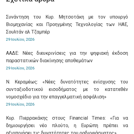
Συνάντηση του Κυρ. Μητσοτάκη με τον υπουργό
Βιομηχανίας και Προηγμένης Τεχνολογίας των ΗΑΕ,
Σουλτάν αλ Τζαμπέρ
29 Ιουλίου, 2026
ΑΑΔΕ: Νέες διευκρινίσεις για την ψηφιακή έκδοση
παραστατικών διακίνησης αποθεμάτων
29 Ιουλίου, 2026
Ν. Κεραμέως: «Νέες δυνατότητες ενίσχυσης του
συνταξιοδοτικού εισοδήματος με το κατατεθέν
νομοσχέδιο για την επαγγελματική ασφάλιση»
29 Ιουλίου, 2026
Κυρ. Πιερρακάκης στους Financial Times: «Για να
δημιουργήσει νέο πλούτο, η Ευρώπη πρέπει να
αξιοποιήσει τις δυνατότητες του ραδιοφάσματος»