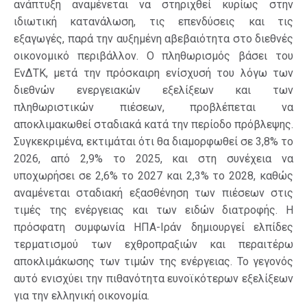
ανάπτυξη αναμένεται να στηριχθεί κυρίως στην
ιδιωτική κατανάλωση, τις επενδύσεις και τις
εξαγωγές, παρά την αυξημένη αβεβαιότητα στο διεθνές
οικονομικό περιβάλλον. Ο πληθωρισμός βάσει του
ΕνΔΤΚ, μετά την πρόσκαιρη ενίσχυσή του λόγω των
διεθνών ενεργειακών εξελίξεων και των
πληθωριστικών πιέσεων, προβλέπεται να
αποκλιμακωθεί σταδιακά κατά την περίοδο πρόβλεψης.
Συγκεκριμένα, εκτιμάται ότι θα διαμορφωθεί σε 3,8% το
2026, από 2,9% το 2025, και στη συνέχεια να
υποχωρήσει σε 2,6% το 2027 και 2,3% το 2028, καθώς
αναμένεται σταδιακή εξασθένηση των πιέσεων στις
τιμές της ενέργειας και των ειδών διατροφής. Η
πρόσφατη συμφωνία ΗΠΑ-Ιράν δημιουργεί ελπίδες
τερματισμού των εχθροπραξιών και περαιτέρω
αποκλιμάκωσης των τιμών της ενέργειας. Το γεγονός
αυτό ενισχύει την πιθανότητα ευνοϊκότερων εξελίξεων
για την ελληνική οικονομία.