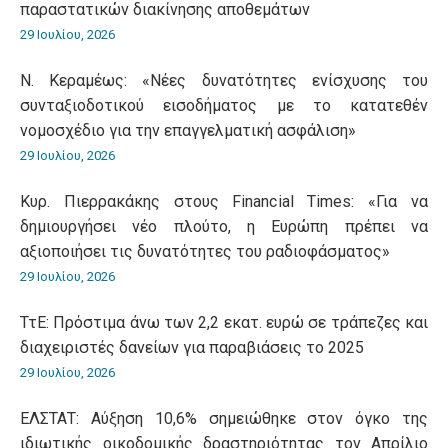
παραστατικών διακίνησης αποθεμάτων
29 Ιουλίου, 2026
Ν. Κεραμέως: «Νέες δυνατότητες ενίσχυσης του
συνταξιοδοτικού εισοδήματος με το κατατεθέν
νομοσχέδιο για την επαγγελματική ασφάλιση»
29 Ιουλίου, 2026
Κυρ. Πιερρακάκης στους Financial Times: «Για να
δημιουργήσει νέο πλούτο, η Ευρώπη πρέπει να
αξιοποιήσει τις δυνατότητες του ραδιοφάσματος»
29 Ιουλίου, 2026
ΤτΕ: Πρόστιμα άνω των 2,2 εκατ. ευρώ σε τράπεζες και
διαχειριστές δανείων για παραβιάσεις το 2025
29 Ιουλίου, 2026
ΕΛΣΤΑΤ: Αύξηση 10,6% σημειώθηκε στον όγκο της
ιδιωτικής οικοδομικής δραστηριότητας τον Απρίλιο