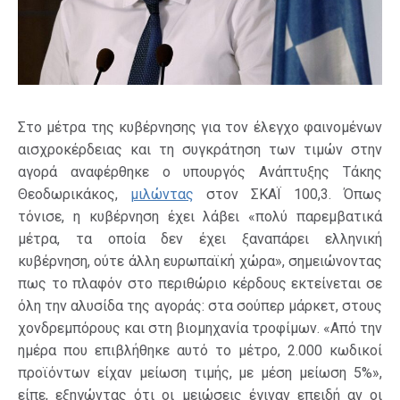
Στο μέτρα της κυβέρνησης για τον έλεγχο φαινομένων
αισχροκέρδειας και τη συγκράτηση των τιμών στην
αγορά αναφέρθηκε ο υπουργός Ανάπτυξης Τάκης
Θεοδωρικάκος,
μιλώντας
στον ΣΚΑΪ 100,3. Όπως
τόνισε, η κυβέρνηση έχει λάβει «πολύ παρεμβατικά
μέτρα, τα οποία δεν έχει ξαναπάρει ελληνική
κυβέρνηση, ούτε άλλη ευρωπαϊκή χώρα», σημειώνοντας
πως το πλαφόν στο περιθώριο κέρδους εκτείνεται σε
όλη την αλυσίδα της αγοράς: στα σούπερ μάρκετ, στους
χονδρεμπόρους και στη βιομηχανία τροφίμων. «Από την
ημέρα που επιβλήθηκε αυτό το μέτρο, 2.000 κωδικοί
προϊόντων είχαν μείωση τιμής, με μέση μείωση 5%»,
είπε, εξηγώντας ότι οι μειώσεις έγιναν επειδή αν οι