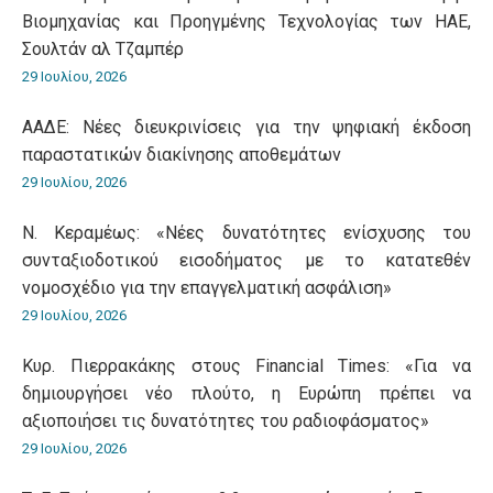
Βιομηχανίας και Προηγμένης Τεχνολογίας των ΗΑΕ,
Σουλτάν αλ Τζαμπέρ
29 Ιουλίου, 2026
ΑΑΔΕ: Νέες διευκρινίσεις για την ψηφιακή έκδοση
παραστατικών διακίνησης αποθεμάτων
29 Ιουλίου, 2026
Ν. Κεραμέως: «Νέες δυνατότητες ενίσχυσης του
συνταξιοδοτικού εισοδήματος με το κατατεθέν
νομοσχέδιο για την επαγγελματική ασφάλιση»
29 Ιουλίου, 2026
Κυρ. Πιερρακάκης στους Financial Times: «Για να
δημιουργήσει νέο πλούτο, η Ευρώπη πρέπει να
αξιοποιήσει τις δυνατότητες του ραδιοφάσματος»
29 Ιουλίου, 2026