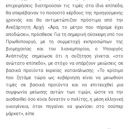
επιχειρήσεις διατηρούσαν τις τιμές στα ίδια επίπεδα,
θα υπερέβαιναν το ποσοστό κέρδους της προηγούμενης
χρονιάς και θα αντιμετώπιζαν πρόστιμα από την
Ανεξάρτητη Αρχή. «Άρα, το μέτρο που πήραμε έχει
αποδώσει», πρόσθεσε. Για τη σημερινή σύσκεψη υπό τον
Πρωθυπουργό, με τη συμμετοχή εκπροσώπων της
βιομηχανίας και του λιανεμπορίου, ο Υπουργός
Ανάπτυξης σημείωσε ότι η συζήτηση γίνεται «στο
ανώτατο επίπεδο», με στόχο να υπάρξουν μειώσεις σε
βασικά προϊόντα ευρείας κατανάλωσης. «Το κρίσιμο
που ζητάμε τώρα ως κυβέρνηση είναι να μειωθούν
τιμές σε βασικά προϊόντα και να επιτευχθεί μια
συμφωνία μείωσης αυτών των τιμών, ώστε να την
αισθανθεί όσο είναι δυνατόν ο πολίτης, η μέση ελληνική
οικογένεια, όταν πηγαίνει να ψωνίσει στο σούπερ
μάρκετ», είπε.