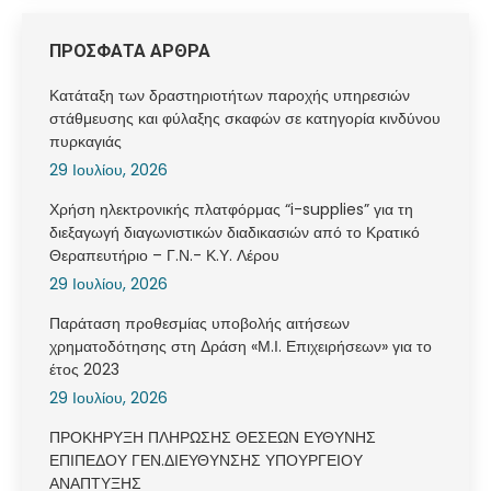
ΠΡΟΣΦΑΤΑ ΑΡΘΡΑ
Κατάταξη των δραστηριοτήτων παροχής υπηρεσιών
στάθμευσης και φύλαξης σκαφών σε κατηγορία κινδύνου
πυρκαγιάς
29 Ιουλίου, 2026
Χρήση ηλεκτρονικής πλατφόρμας “i-supplies” για τη
διεξαγωγή διαγωνιστικών διαδικασιών από το Κρατικό
Θεραπευτήριο – Γ.Ν.- Κ.Υ. Λέρου
29 Ιουλίου, 2026
Παράταση προθεσμίας υποβολής αιτήσεων
χρηματοδότησης στη Δράση «Μ.Ι. Επιχειρήσεων» για το
έτος 2023
29 Ιουλίου, 2026
ΠΡΟΚΗΡΥΞΗ ΠΛΗΡΩΣΗΣ ΘΕΣΕΩΝ ΕΥΘΥΝΗΣ
ΕΠΙΠΕΔΟΥ ΓΕΝ.ΔΙΕΥΘΥΝΣΗΣ ΥΠΟΥΡΓΕΙΟΥ
ΑΝΑΠΤΥΞΗΣ