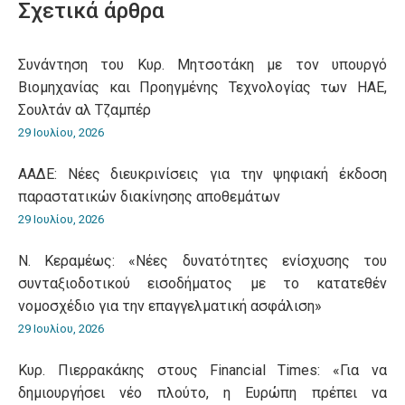
Σχετικά άρθρα
Συνάντηση του Κυρ. Μητσοτάκη με τον υπουργό
Βιομηχανίας και Προηγμένης Τεχνολογίας των ΗΑΕ,
Σουλτάν αλ Τζαμπέρ
29 Ιουλίου, 2026
ΑΑΔΕ: Νέες διευκρινίσεις για την ψηφιακή έκδοση
παραστατικών διακίνησης αποθεμάτων
29 Ιουλίου, 2026
Ν. Κεραμέως: «Νέες δυνατότητες ενίσχυσης του
συνταξιοδοτικού εισοδήματος με το κατατεθέν
νομοσχέδιο για την επαγγελματική ασφάλιση»
29 Ιουλίου, 2026
Κυρ. Πιερρακάκης στους Financial Times: «Για να
δημιουργήσει νέο πλούτο, η Ευρώπη πρέπει να