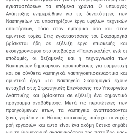
εγκαταστάσεων τα επόμενα χρόνια. Ο υπουργός
Ανάπτυξης ενημερώθηκε για τις δυνατότητες των
Ναυπηγείων να υποστηρίξουν έργα υψηλών τεχνικών
απαιτήσεων, τόσο στον εμπορικό όσο και στον
αμυντικό τομέα. Στις εγκαταστάσεις του Σκαραμαγκά
βρίσκεται ήδη σε εξέλιξη έργο επισκευής και
εκσυγχρονισμού στο υποβρύχιο «Παπανικολής», ενώ οι
υποδομές, οι δεξαμενές και η τεχνογνωσία των
Ναυπηγείων δημιουργούν προϋποθέσεις για συμμετοχή
και σε σύνθετα ναυπηγικά, ναυπηγοεπισκευαστικά και
αμυντικά έργα. «Τα Ναυπηγεία Σκαραμαγκά έχουν
ενταχθεί στις Στρατηγικές Επενδύσεις του Υπουργείου
Ανάπτυξης και βρίσκεται σε εξέλιξη ένα σημαντικό
πρόγραμμα αναβάθμισης. Μετά τις περιπέτειες των
προηγούμενων ετών, τα ναυπηγεία αναπτύσσονται
ξανά, γεμίζουν οι θέσεις επισκευής, υπάρχει συνεχής
ροή εργασιών και αυτό είναι ένα ακόμη θετικό σημάδι
για τη βιομηχανική ανασυγκρότηση της πατρίδας μας»