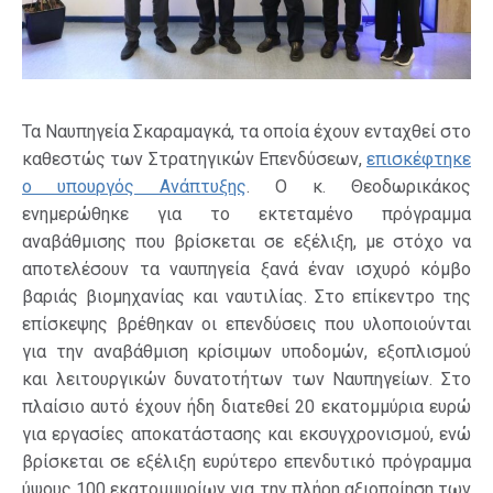
Τα Ναυπηγεία Σκαραμαγκά, τα οποία έχουν ενταχθεί στο
καθεστώς των Στρατηγικών Επενδύσεων,
επισκέφτηκε
ο υπουργός Ανάπτυξης
. Ο κ. Θεοδωρικάκος
ενημερώθηκε για το εκτεταμένο πρόγραμμα
αναβάθμισης που βρίσκεται σε εξέλιξη, με στόχο να
αποτελέσουν τα ναυπηγεία ξανά έναν ισχυρό κόμβο
βαριάς βιομηχανίας και ναυτιλίας. Στο επίκεντρο της
επίσκεψης βρέθηκαν οι επενδύσεις που υλοποιούνται
για την αναβάθμιση κρίσιμων υποδομών, εξοπλισμού
και λειτουργικών δυνατοτήτων των Ναυπηγείων. Στο
πλαίσιο αυτό έχουν ήδη διατεθεί 20 εκατομμύρια ευρώ
για εργασίες αποκατάστασης και εκσυγχρονισμού, ενώ
βρίσκεται σε εξέλιξη ευρύτερο επενδυτικό πρόγραμμα
ύψους 100 εκατομμυρίων για την πλήρη αξιοποίηση των