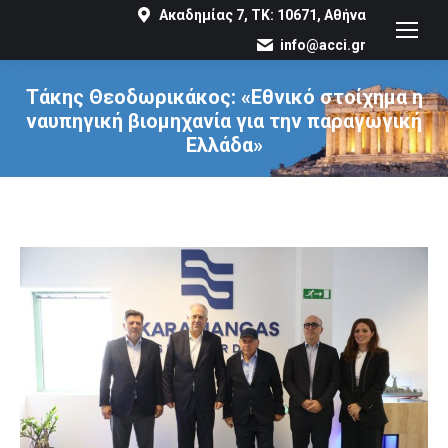
Ακαδημίας 7, ΤΚ: 10671, Αθήνα
info@acci.gr
Τάκης Θεοδωρικάκος: «Εθνικό στοίχημα η
ναυπηγική βιομηχανία για την παραγωγική
Ελλάδα»
You are here: