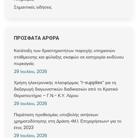
Σημαντικές ειδήσεις
ΠΡΟΣΦΑΤΑ ΑΡΘΡΑ
Κατάταξη των δραστηριοτήτων παροχής υπηρεσιών
στάθμευσης και φύλαξης σκαφών σε κατηγορία κινδύνου
πυρκαγιάς
29 Ιουλίου, 2026
Χρήση ηλεκτρονικής πλατφόρμας “i-supplies” για τη
διεξαγωγή διαγωνιστικών διαδικασιών από το Κρατικό
Θεραπευτήριο – Γ.Ν.- Κ.Υ. Λέρου
29 Ιουλίου, 2026
Παράταση προθεσμίας υποβολής αιτήσεων
χρηματοδότησης στη Δράση «Μ.Ι. Επιχειρήσεων» για το
έτος 2023
29 Ιουλίου, 2026