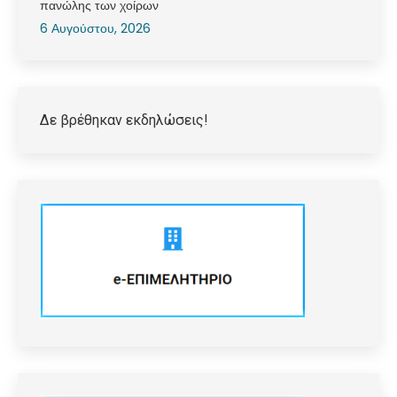
πανώλης των χοίρων
6 Αυγούστου, 2026
Δε βρέθηκαν εκδηλώσεις!