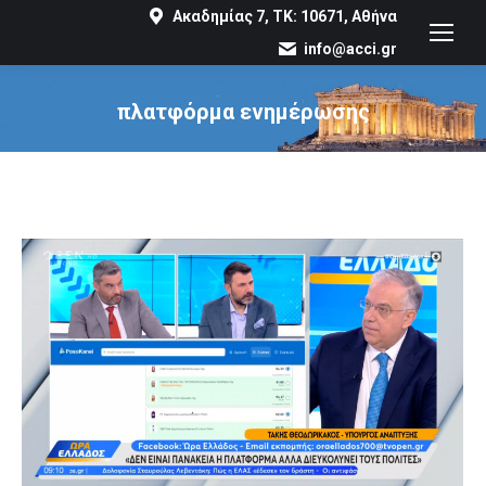
Ακαδημίας 7, ΤΚ: 10671, Αθήνα
info@acci.gr
πλατφόρμα ενημέρωσης
You are here: