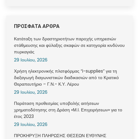
ΠΡΟΣΦΑΤΑ ΑΡΘΡΑ
Κατάταξη των δραστηριοτήτων παροχής υπηρεσιών
στάθμευσης και φύλαξης σκαφών σε κατηγορία κινδύνου
πυρκαγιάς
29 Ιουλίου, 2026
Χρήση ηλεκτρονικής πλατφόρμας “i-supplies” για τη
διεξαγωγή διαγωνιστικών διαδικασιών από το Κρατικό
Θεραπευτήριο – Γ.Ν.- Κ.Υ. Λέρου
29 Ιουλίου, 2026
Παράταση προθεσμίας υποβολής αιτήσεων
χρηματοδότησης στη Δράση «Μ.Ι. Επιχειρήσεων» για το
έτος 2023
29 Ιουλίου, 2026
ΠΡΟΚΗΡΥΞΗ ΠΛΗΡΩΣΗΣ ΘΕΣΕΩΝ ΕΥΘΥΝΗΣ